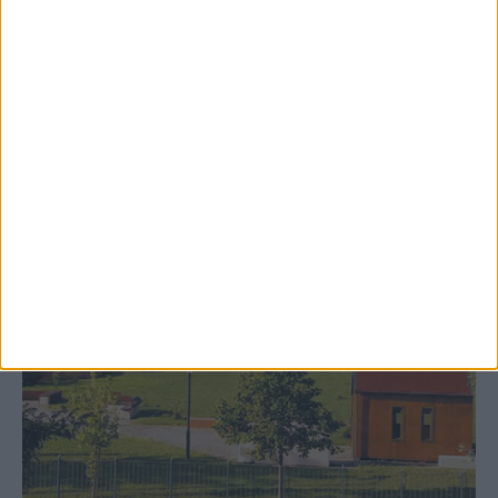
δημιουργία «Κειμηλιοαρχείου» στη
Ρεντίνα
ΚΑΡΔΙΤΣΑ