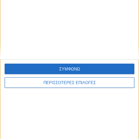
ΘΕΣΣΑΛΙΑ FM
ΑΚΟΥΣΤΕ ΖΩΝΤΑΝΑ
ΕΠΙΚΕΦΑΛΗΣ ΕΙΔΗΣΕΙΣ
ΣΥΜΦΩΝΩ
ΠΕΡΙΣΣΟΤΕΡΕΣ ΕΠΙΛΟΓΕΣ