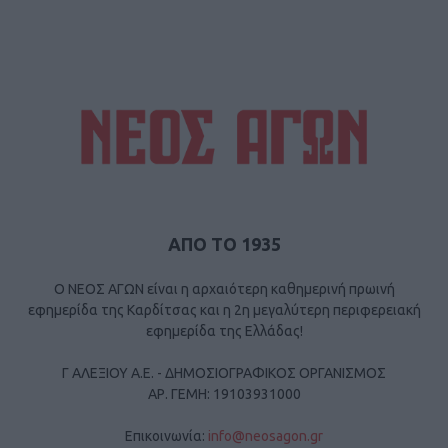
ΑΠΟ ΤΟ 1935
Ο ΝΕΟΣ ΑΓΩΝ είναι η αρχαιότερη καθημερινή πρωινή
εφημερίδα της Καρδίτσας και η 2η μεγαλύτερη περιφερειακή
εφημερίδα της Ελλάδας!
Γ ΑΛΕΞΙΟΥ Α.Ε. - ΔΗΜΟΣΙΟΓΡΑΦΙΚΟΣ ΟΡΓΑΝΙΣΜΟΣ
ΑΡ. ΓΕΜΗ: 19103931000
Επικοινωνία:
info@neosagon.gr