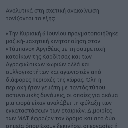
Αναλυτικά στη σχετική ανακοίνωση
τονίζονται τα εξής:
«Την Κυριακή 6 Ιουνίου πραγματοποιήθηκε
μαζική-μαχητική κινητοποίηση στον
«Τύμπανο» Αργιθέας με τη συμμετοχή
κατοίκων της Καρδίτσας και των
Αγραφιώτικων χωριών αλλά και
συλλογικοτήτων και αγωνιστών από
διάφορες περιοχές της χώρας. Όλη η
περιοχή ήταν γεμάτη με παντός τύπου
αστυνομικές δυνάμεις, οι οποίες για ακόμα
μια φορά είχαν αναλάβει τη φύλαξη των
εγκαταστάσεων των εταιριών. Διμοιρίες
των ΜΑΤ έφραζαν τον δρόμο και στα δύο
σημεία όπου έχουν ξεκινήσει οι εργασίες ή