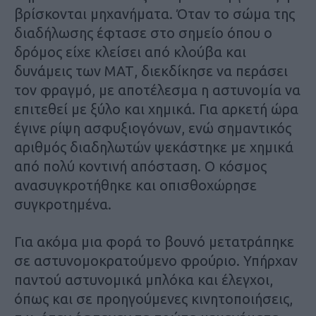
βρίσκονται μηχανήματα. Όταν το σώμα της
διαδήλωσης έφτασε στο σημείο όπου ο
δρόμος είχε κλείσει από κλούβα και
δυνάμεις των ΜΑΤ, διεκδίκησε να περάσει
τον φραγμό, με αποτέλεσμα η αστυνομία να
επιτεθεί με ξύλο και χημικά. Για αρκετή ώρα
έγινε ρίψη ασφυξιογόνων, ενώ σημαντικός
αριθμός διαδηλωτών ψεκάστηκε με χημικά
από πολύ κοντινή απόσταση. Ο κόσμος
ανασυγκροτήθηκε και οπισθοχώρησε
συγκροτημένα.
Για ακόμα μια φορά το βουνό μετατράπηκε
σε αστυνομοκρατούμενο φρούριο. Υπήρχαν
παντού αστυνομικά μπλόκα και έλεγχοι,
όπως και σε προηγούμενες κινητοποιήσεις,