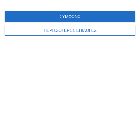
ΣΥΜΦΩΝΩ
ΘΕΣΣΑΛΙΑ FM
ΠΕΡΙΣΣΟΤΕΡΕΣ ΕΠΙΛΟΓΕΣ
ΑΚΟΥΣΤΕ ΖΩΝΤΑΝΑ
ΕΠΙΚΕΦΑΛΗΣ ΕΙΔΗΣΕΙΣ