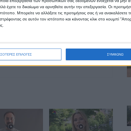
ποια επεξεργασία των προσωπικών σας δεδομένων ενδέχεται να μην απ
Ανατιμήσεις στα τρόφιμα: Καθοριστική η
λά έχετε το δικαίωμα να αρνηθείτε αυτήν την επεξεργασία. Οι προτιμήσ
μείωση συντελεστών ΦΠΑ -Η σύγκριση με τις
ιστότοπο. Μπορείτε να αλλάξετε τις προτιμήσεις σας ή να ανακαλέσετε
άλλες χώρες
στρέφοντας σε αυτόν τον ιστότοπο και κάνοντας κλικ στο κουμπί "Απ
ς.
ΣΣΟΤΕΡΕΣ ΕΠΙΛΟΓΕΣ
ΣΥΜΦΩΝΩ
ινή Εφημερίδα της Καρδίτσας