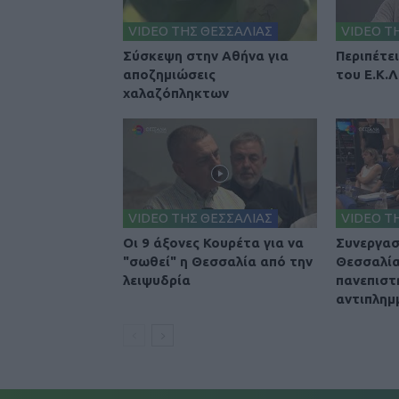
VIDEO ΤΗΣ ΘΕΣΣΑΛΙΑΣ
VIDEO Τ
Σύσκεψη στην Αθήνα για
Περιπέτε
αποζημιώσεις
του Ε.Κ.Λ
χαλαζόπληκτων
VIDEO ΤΗΣ ΘΕΣΣΑΛΙΑΣ
VIDEO Τ
Οι 9 άξονες Κουρέτα για να
Συνεργασ
"σωθεί" η Θεσσαλία από την
Θεσσαλία
λειψυδρία
πανεπιστή
αντιπλημ