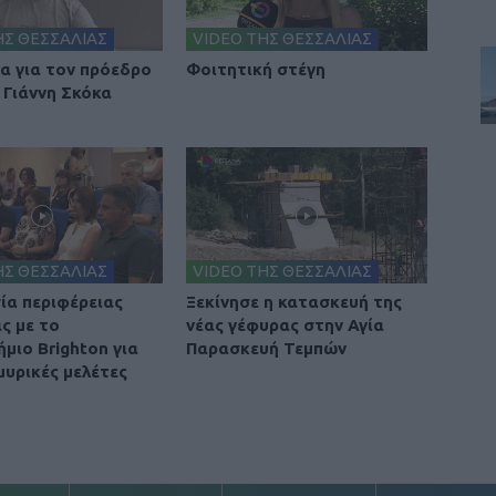
ΗΣ ΘΕΣΣΑΛΙΑΣ
VIDEO ΤΗΣ ΘΕΣΣΑΛΙΑΣ
ια για τον πρόεδρο
Φοιτητική στέγη
 Γιάννη Σκόκα
ΗΣ ΘΕΣΣΑΛΙΑΣ
VIDEO ΤΗΣ ΘΕΣΣΑΛΙΑΣ
ία περιφέρειας
Ξεκίνησε η κατασκευή της
ς με το
νέας γέφυρας στην Αγία
μιο Brighton για
Παρασκευή Τεμπών
μυρικές μελέτες