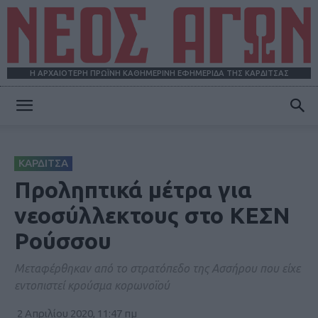
Η ΑΡΧΑΙΟΤΕΡΗ ΠΡΩΪΝΗ ΚΑΘΗΜΕΡΙΝΗ ΕΦΗΜΕΡΙΔΑ ΤΗΣ ΚΑΡΔΙΤΣΑΣ
ΝΕΟΣ
ΚΑΡΔΙΤΣΑ
ΑΓΩΝ
Προληπτικά μέτρα για
νεοσύλλεκτους στο ΚΕΣΝ
Ρούσσου
Μεταφέρθηκαν από το στρατόπεδο της Ασσήρου που είχε
εντοπιστεί κρούσμα κορωνοϊού
2 Απριλίου 2020, 11:47 πμ