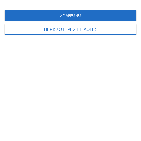
ΣΥΜΦΩΝΩ
ΠΕΡΙΣΣΟΤΕΡΕΣ ΕΠΙΛΟΓΕΣ
ΘΕΣΣΑΛΙΑ FM
ΑΚΟΥΣΤΕ ΖΩΝΤΑΝΑ
ΕΠΙΚΕΦΑΛΗΣ ΕΙΔΗΣΕΙΣ