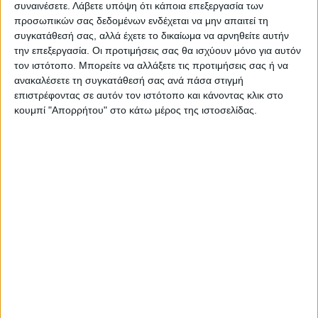
συναινέσετε.
Λάβετε υπόψη ότι κάποια επεξεργασία των
προσωπικών σας δεδομένων ενδέχεται να μην απαιτεί τη
συγκατάθεσή σας, αλλά έχετε το δικαίωμα να αρνηθείτε αυτήν
την επεξεργασία. Οι προτιμήσεις σας θα ισχύουν μόνο για αυτόν
τον ιστότοπο. Μπορείτε να αλλάξετε τις προτιμήσεις σας ή να
ανακαλέσετε τη συγκατάθεσή σας ανά πάσα στιγμή
επιστρέφοντας σε αυτόν τον ιστότοπο και κάνοντας κλικ στο
κουμπί "Απορρήτου" στο κάτω μέρος της ιστοσελίδας.
ΝΕΟΣ ΑΓΩΝ
https://neosagon.gr
Η Αρχαιότερη Καθημερινή Πρωινή Εφημερίδα της Καρδίτσας
ΠΑΡΟΜΟΙΑ ΑΡΘΡΑ