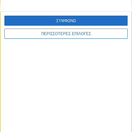
ΣΥΜΦΩΝΩ
ΠΕΡΙΣΣΟΤΕΡΕΣ ΕΠΙΛΟΓΕΣ
ΘΕΣΣΑΛΙΑ FM
ΑΚΟΥΣΤΕ ΖΩΝΤΑΝΑ
ΕΠΙΚΕΦΑΛΗΣ ΕΙΔΗΣΕΙΣ