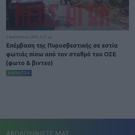
5 Αυγούστου 2026, 6:01 μμ
Επέμβαση της Πυροσβεστικής σε εστία
φωτιάς πίσω από τον σταθμό του ΟΣΕ
(φωτο & βιντεο)
ΚΑΡΔΙΤΣΑ
ΑΚΟΛΟΥΘΗΣΤΕ ΜΑΣ