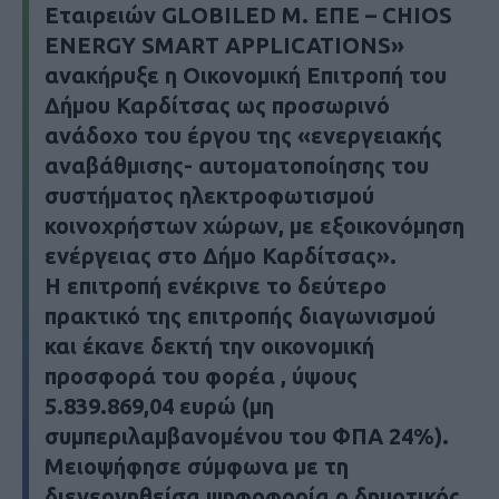
Εταιρειών GLOBILED Μ. ΕΠΕ – CHIOS
ENERGY SMART APPLICATIONS»
ανακήρυξε η Οικονομική Επιτροπή του
Δήμου Καρδίτσας ως προσωρινό
ανάδοχο του έργου της «ενεργειακής
αναβάθμισης- αυτοματοποίησης του
συστήματος ηλεκτροφωτισμού
κοινοχρήστων χώρων, με εξοικονόμηση
ενέργειας στο Δήμο Καρδίτσας».
Η επιτροπή ενέκρινε το δεύτερο
πρακτικό της επιτροπής διαγωνισμού
και έκανε δεκτή την οικονομική
προσφορά του φορέα ,
ύψους
5.839.869,04
ευρώ
(μη
συμπεριλαμβανομένου του ΦΠΑ 24%).
Μειοψήφησε σύμφωνα με τη
διενεργηθείσα ψηφοφορία ο δημοτικός