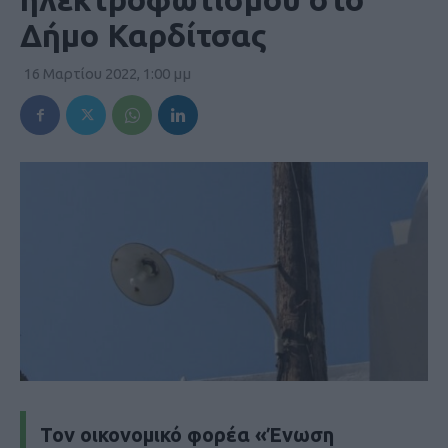
Δήμο Καρδίτσας
16 Μαρτίου 2022, 1:00 μμ
Τον οικονομικό φορέα «Ένωση