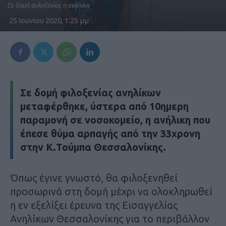
Σε δομή φιλοξενίας η ανήλικη
25 Ιουνίου 2020, 1:25 μμ
Σε δομή φιλοξενίας ανηλίκων
μεταφέρθηκε, ύστερα από 10ημερη
παραμονή σε νοσοκομείο, η ανήλικη που
έπεσε θύμα αρπαγής από την 33χρονη
στην Κ.Τούμπα Θεσσαλονίκης.
Όπως έγινε γνωστό, θα φιλοξενηθεί
προσωρινά στη δομή μέχρι να ολοκληρωθεί
η εν εξελίξει έρευνα της Εισαγγελίας
Ανηλίκων Θεσσαλονίκης για το περιβάλλον