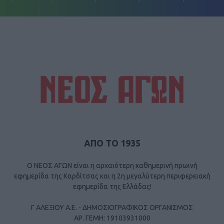
ΑΠΟ ΤΟ 1935
Ο ΝΕΟΣ ΑΓΩΝ είναι η αρχαιότερη καθημερινή πρωινή
εφημερίδα της Καρδίτσας και η 2η μεγαλύτερη περιφερειακή
εφημερίδα της Ελλάδας!
Γ ΑΛΕΞΙΟΥ Α.Ε. - ΔΗΜΟΣΙΟΓΡΑΦΙΚΟΣ ΟΡΓΑΝΙΣΜΟΣ
ΑΡ. ΓΕΜΗ: 19103931000