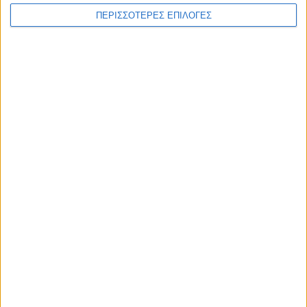
ΠΕΡΙΣΣΟΤΕΡΕΣ ΕΠΙΛΟΓΕΣ
ΑΚΟΥΣΤΕ ΖΩΝΤΑΝΑ
ΕΠΙΚΕΦΑΛΗΣ ΕΙΔΗΣΕΙΣ