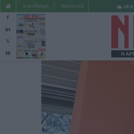
e-Συνδρομή
Ταυτότητα
28.8
Η ΑΡ