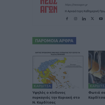
https://neosagon.gr
Η Αρχαιότερη Καθημερινή Πρω
ΠΑΡΟΜΟΙΑ ΑΡΘΡΑ
ΚΑΡΔΙΤΣΑ
ΚΑΡΔΙΤΣ
Υψηλός ο κίνδυνος
Φωτιά σε
πυρκαγιάς την Κυριακή στο
Καρδίτσ
Ν. Καρδίτσας