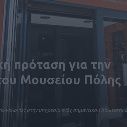
ή πρόταση για την
του Μουσείου Πόλης
 τεχνολογίες στην υπηρεσία ενός σημαντικού πολιτιστικ