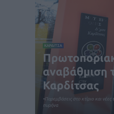
ΚΑΡΔΙΤΣΑ
Πρωτοποριακ
αναβάθμιση 
Καρδίτσας
•Παρεμβάσεις στο κτίριο και νέες
πυρήνα