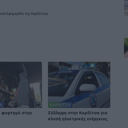
ινή Εφημερίδα της Καρδίτσας
Α
ΚΑΡΔΙΤΣΑ
 φορτηγό στην
Σύλληψη στην Καρδίτσα για
α
κλοπή ηλεκτρικής ενέργειας