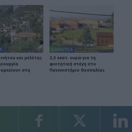
Α
ΚΑΡΔΙΤΣΑ
ινήτου και μελέτης
2,3 εκατ. ευρώ για τη
μιουργία
φοιτητική στέγη στο
οαρχείου» στη
Πανεπιστήμιο Θεσσαλίας