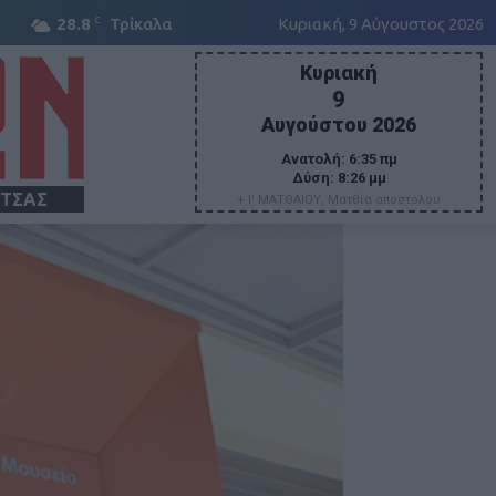
C
28.8
Τρίκαλα
Κυριακή, 9 Αύγουστος 2026
Κυριακή
9
Αυγούστου 2026
Ανατολή:
6:35 πμ
Δύση:
8:26 μμ
ΙΤΣΑΣ
+ Ι' ΜΑΤΘΑΙΟΥ, Ματθία αποστόλου