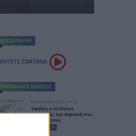
ΘΕΣΣΑΛΙΑ FM
ΚΟΥΣΤΕ ΖΩΝΤΑΝΑ
ΕΠΙΚΕΦΑΛΗΣ ΕΙΔΗΣΕΙΣ
8 Αυγούστου 2026, 1:21 μμ
Υψηλός ο κίνδυνος
πυρκαγιάς την Κυριακή στο
Ν. Καρδίτσας
ΚΑΡΔΙΤΣΑ