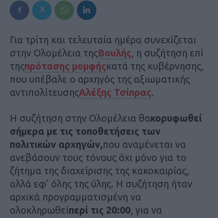
Για τρίτη και τελευταία ημέρα συνεχίζεται
στην Ολομέλεια της
Βουλής
, η συζήτηση επί
της
πρότασης μομφής
κατά της κυβέρνησης,
που υπέβαλε ο αρχηγός της αξιωματικής
αντιπολίτευσης
Αλέξης Τσίπρας
.
Η συζήτηση στην Ολομέλεια θα
κορυφωθεί
σήμερα με τις τοποθετήσεις των
πολιτικών αρχηγών,
που αναμένεται να
ανεβάσουν τους τόνους όχι μόνο για το
ζήτημα της διαχείρισης της κακοκαιρίας,
αλλά εφ’ όλης της ύλης. Η συζήτηση ήταν
αρχικά προγραμματισμένη να
ολοκληρωθεί
περί τις 20:00
, για να