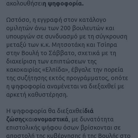
ακολουθήσει
η ψηφοφορία.
Ωστόσο, η εγγραφή στον κατάλογο
ομιλητών άνω των 200 βουλευτών και
υπουργών σε συνδυασμό με τη σύγκρουση
μεταξύ των κ.κ. Μητσοτάκη και Τσίπρα
στην Βουλή το Σάββατο, σχετικά με τη
διαχείριση των επιπτώσεων της
κακοκαιρίας «Ελπίδα», έβγαλε την πορεία
της συζήτησης εκτός προγράμματος, οπότε
η ψηφοφορία αναμένεται να διεξαχθεί με
αρκετή καθυστέρηση.
Η ψηφοφορία θα διεξαχθεί
διά
ζώσης
και
ονομαστικά
, με δυνατότητα
επιστολικής ψήφου όσων βρίσκονται σε
αποστολή της κυβέρνησης ή της Βουλής στο