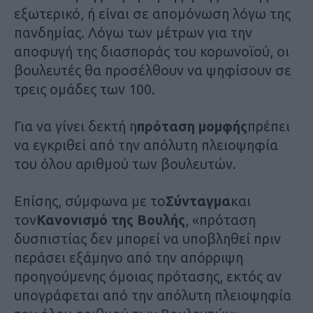
εξωτερικό, ή είναι σε απομόνωση λόγω της
πανδημίας. Λόγω των μέτρων για την
αποφυγή της διασποράς του κορωνοϊού, οι
βουλευτές θα προσέλθουν να ψηφίσουν σε
τρεις ομάδες των 100.
Για να γίνει δεκτή η
πρόταση μομφής
πρέπει
να εγκριθεί από την απόλυτη πλειοψηφία
του όλου αριθμού των βουλευτών.
Επίσης, σύμφωνα με το
Σύνταγμα
και
τον
Κανονισμό της Βουλής
, «πρόταση
δυσπιστίας δεν μπορεί να υποβληθεί πριν
περάσει εξάμηνο από την απόρριψη
προηγούμενης όμοιας πρότασης, εκτός αν
υπογράφεται από την απόλυτη πλειοψηφία