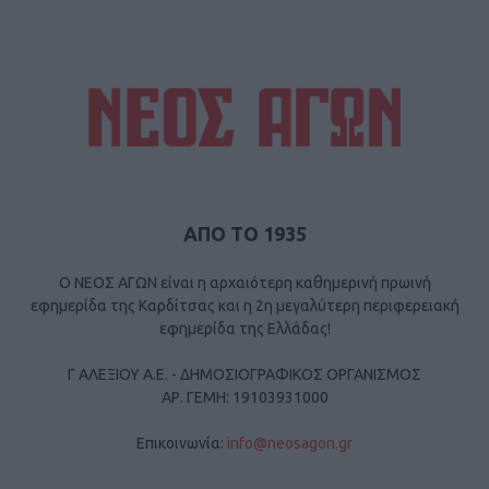
ΑΠΟ ΤΟ 1935
Ο ΝΕΟΣ ΑΓΩΝ είναι η αρχαιότερη καθημερινή πρωινή
εφημερίδα της Καρδίτσας και η 2η μεγαλύτερη περιφερειακή
εφημερίδα της Ελλάδας!
Γ ΑΛΕΞΙΟΥ Α.Ε. - ΔΗΜΟΣΙΟΓΡΑΦΙΚΟΣ ΟΡΓΑΝΙΣΜΟΣ
ΑΡ. ΓΕΜΗ: 19103931000
Επικοινωνία:
info@neosagon.gr