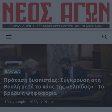
Η ΑΡΧΑΙΟΤΕΡΗ ΠΡΩΪΝΗ ΚΑΘΗΜΕΡΙΝΗ ΕΦΗΜΕΡΙΔΑ ΤΗΣ ΚΑΡΔΙΤΣΑΣ
ΝΕΟΣ
ΑΓΩΝ
ΕΛΛΑΔΑ
Πρόταση δυσπιστίας: Σύγκρουση στη
Βουλή μετά το χάος της «Ελπίδας» - Το
βράδυ η ψηφοφορία
30 Ιανουαρίου 2022, 12:01 μμ