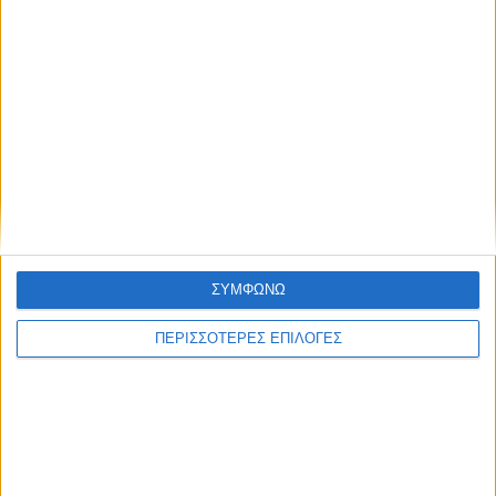
ΘΕΣΣΑΛΙΑ FM
ΑΚΟΥΣΤΕ ΖΩΝΤΑΝΑ
ΕΠΙΚΕΦΑΛΗΣ ΕΙΔΗΣΕΙΣ
ΣΥΜΦΩΝΩ
ΠΕΡΙΣΣΟΤΕΡΕΣ ΕΠΙΛΟΓΕΣ