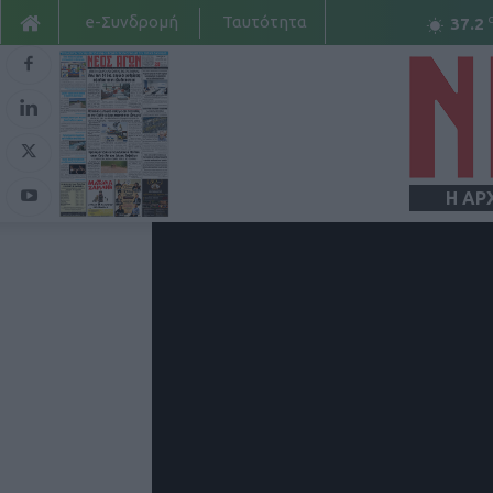
e-Συνδρομή
Ταυτότητα
37.2
Η ΑΡ