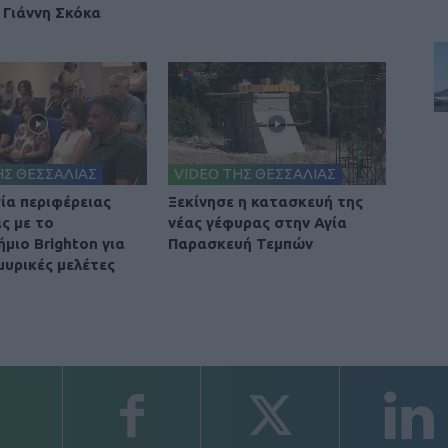
 Γιάννη Σκόκα
ΗΣ ΘΕΣΣΑΛΙΑΣ
VIDEO ΤΗΣ ΘΕΣΣΑΛΙΑΣ
ία περιφέρειας
Ξεκίνησε η κατασκευή της
ς με το
νέας γέφυρας στην Αγία
μιο Brighton για
Παρασκευή Τεμπών
μυρικές μελέτες