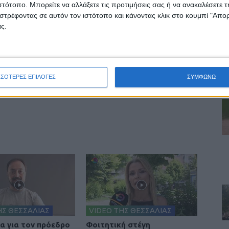
ιστότοπο. Μπορείτε να αλλάξετε τις προτιμήσεις σας ή να ανακαλέσετε
στρέφοντας σε αυτόν τον ιστότοπο και κάνοντας κλικ στο κουμπί "Απ
ς.
ινή Εφημερίδα της Καρδίτσας
ΣΣΟΤΕΡΕΣ ΕΠΙΛΟΓΕΣ
ΣΥΜΦΩΝΩ
ΗΣ ΘΕΣΣΑΛΙΑΣ
VIDEO ΤΗΣ ΘΕΣΣΑΛΙΑΣ
ια για τον πρόεδρο
Φοιτητική στέγη