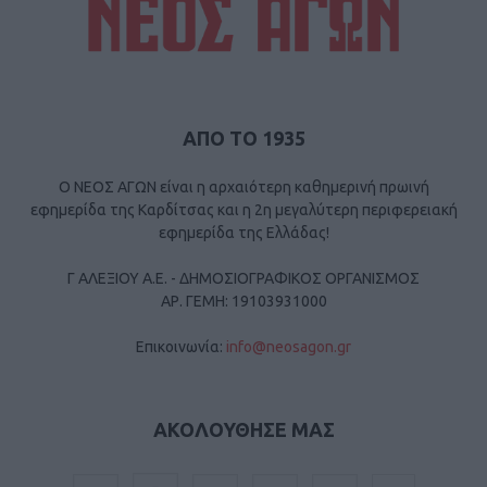
ΑΠΟ ΤΟ 1935
Ο ΝΕΟΣ ΑΓΩΝ είναι η αρχαιότερη καθημερινή πρωινή
εφημερίδα της Καρδίτσας και η 2η μεγαλύτερη περιφερειακή
εφημερίδα της Ελλάδας!
Γ ΑΛΕΞΙΟΥ Α.Ε. - ΔΗΜΟΣΙΟΓΡΑΦΙΚΟΣ ΟΡΓΑΝΙΣΜΟΣ
ΑΡ. ΓΕΜΗ: 19103931000
Επικοινωνία:
info@neosagon.gr
ΑΚΟΛΟΥΘΗΣΕ ΜΑΣ