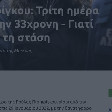
ίγκου: Τρίτη ημέρα
ην 33χρονη - Γιατί
 τη στάση
ατο της Μαλένας
ρο της Ρούλας Πισπιρίγκου, πίσω από την
στις 29 Ιανουαρίου 2022, με την θανατηφόρο
Α