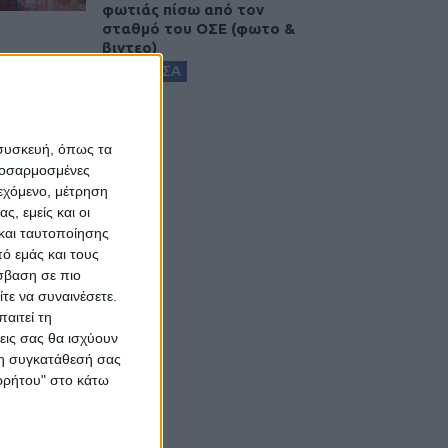
φωτιάς πίσω από τον
σταθμό του ΟΣΕ (φωτο &
βιντεο)
ΚΑΡΔΙΤΣΑ
 συσκευή, όπως τα
προσαρμοσμένες
ιεχόμενο, μέτρηση
ς, εμείς και οι
και ταυτοποίησης
ό εμάς και τους
σβαση σε πιο
τε να συναινέσετε.
αιτεί τη
εις σας θα ισχύουν
 τη συγκατάθεσή σας
ορρήτου" στο κάτω