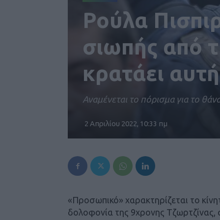
Ρούλα Πισπιρ
σιωπής από τ
κρατάει αυτή
Αναμένεται το πόρισμα για το θάν
2 Απριλίου 2022, 10:33 πμ
«Προσωπικό» χαρακτηρίζεται το κίνητ
δολοφονία της 9χρονης Τζωρτζίνας, 