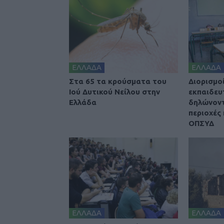
ΕΛΛΑΔΑ
ΕΛΛΑΔΑ
Στα 65 τα κρούσματα του
Διορισμοί
Ιού Δυτικού Νείλου στην
εκπαιδευ
Ελλάδα
δηλώνοντ
περιοχές 
ΟΠΣΥΔ
ΕΛΛΑΔΑ
ΕΛΛΑΔΑ