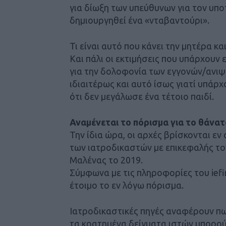
για δίωξη των υπεύθυνων για τον υπ
δημιουργηθεί ένα «νταβαντούρι».
Τι είναι αυτό που κάνει την μητέρα κ
Και πάλι οι εκτιμήσεις που υπάρχουν ε
για την δολοφονία των εγγονών/ανιψι
ιδιαιτέρως και αυτό ίσως γιατί υπάρ
ότι δεν μεγάλωσε ένα τέτοιο παιδί.
Αναμένεται το πόρισμα για το θάνα
Την ίδια ώρα, οι αρχές βρίσκονται ε
των ιατροδικαστών με επικεφαλής το
Μαλένας το 2019.
Σύμφωνα με τις πληροφορίες του iefi
έτοιμο το εν λόγω πόρισμα.
Ιατροδικαστικές πηγές αναφέρουν πως
τα κρατημένα δείγματα ιστών μπορού