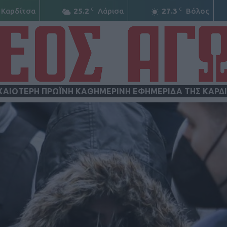
C
C
Καρδίτσα
25.2
Λάρισα
27.3
Βόλος
ΧΑΙΟΤΕΡΗ ΠΡΩΪΝΗ ΚΑΘΗΜΕΡΙΝΗ ΕΦΗΜΕΡΙΔΑ ΤΗΣ ΚΑΡΔ
ΝΕΟΣ
ΑΓΩΝ