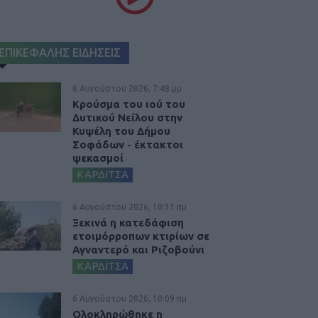
ΕΠΙΚΕΦΑΛΗΣ ΕΙΔΗΣΕΙΣ
6 Αυγούστου 2026, 7:48 μμ
Κρούσμα του ιού του
Δυτικού Νείλου στην
Κυψέλη του Δήμου
Σοφάδων - έκτακτοι
ψεκασμοί
ΚΑΡΔΙΤΣΑ
6 Αυγούστου 2026, 10:11 πμ
Ξεκινά η κατεδάφιση
ετοιμόρροπων κτιρίων σε
Αγναντερό και Ριζοβούνι
ΚΑΡΔΙΤΣΑ
6 Αυγούστου 2026, 10:09 πμ
Ολοκληρώθηκε η