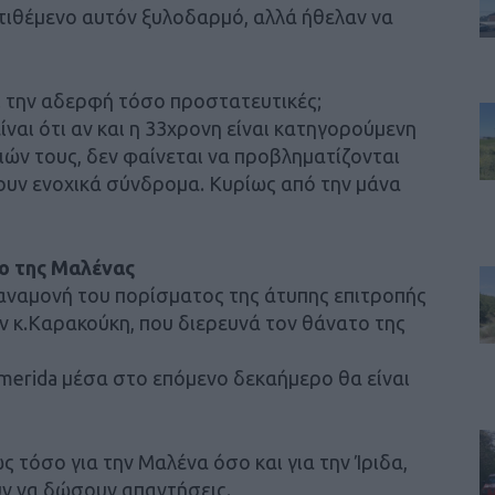
οτιθέμενο αυτόν ξυλοδαρμό, αλλά ήθελαν να
αι την αδερφή τόσο προστατευτικές;
ίναι ότι αν και η 33χρονη είναι κατηγορούμενη
ών τους, δεν φαίνεται να προβληματίζονται
χουν ενοχικά σύνδρομα. Κυρίως από την μάνα
το της Μαλένας
ν αναμονή του πορίσματος της άτυπης επιτροπής
ν κ.Καρακούκη, που διερευνά τον θάνατο της
merida μέσα στο επόμενο δεκαήμερο θα είναι
 τόσο για την Μαλένα όσο και για την Ίριδα,
ν να δώσουν απαντήσεις.