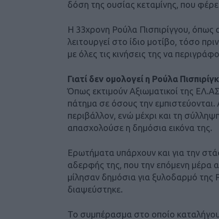
δόση της ουσίας κεταμίνης, που φέρε
Η 33χρονη Ρούλα Πισπιρίγγου, όπως α
λειτουργεί στο ίδιο μοτίβο, τόσο πρι
με όλες τις κινήσεις της να περιγράφ
Γιατί δεν ομολογεί η Ρούλα Πισπιρίγκ
Όπως εκτιμούν Αξιωματικοί της ΕΛ.ΑΣ
πάτημα σε όσους την εμπιστεύονται. Α
περιβάλλον, ενώ μέχρι και τη σύλληψη
απασχολούσε η δημόσια εικόνα της.
Ερωτήματα υπάρχουν και για την στά
αδερφής της, που την επόμενη μέρα 
μίλησαν δημόσια για ξυλοδαρμό της Ρ
διαψεύστηκε.
Το συμπέρασμα στο οποίο καταλήγουν