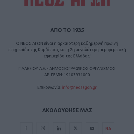
ΑΠΟ ΤΟ 1935
Ο ΝΕΟΣ ΑΓΩΝ είναι η αρχαιότερη καθημερινή πρωινή
εφημερίδα της Καρδίτσας και η 2η μεγαλύτερη περιφερειακή
εφημερίδα της Ελλάδας!
Γ ΑΛΕΞΙΟΥ Α.Ε. - ΔΗΜΟΣΙΟΓΡΑΦΙΚΟΣ ΟΡΓΑΝΙΣΜΟΣ
ΑΡ. ΓΕΜΗ: 19103931000
Επικοινωνία:
info@neosagon.gr
ΑΚΟΛΟΥΘΗΣΕ ΜΑΣ
ΝΑ