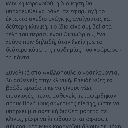
κλινική κορονοϊού, η διοίκηση θα
υποχρεωθεί να βάλει σε εφαρμογή το
έκτακτο σχέδιο ανάγκης, ανοίγοντας και
δεύτερη κλινική. Το ίδιο είχε συμβεί στα
τέλη του περασμένου Οκτωβρίου, ένα
χρόνο πριν δηλαδή, όταν ξεκίνησε το
δεύτερο κύμα της πανδημίας που «σάρωσε»
τα πάντα.
Συνολικά στο Αχιλλοπούλειο νοσηλεύονται
36 ασθενείς στην κλινική. Επειδή χθες το
βράδυ χρειάστηκε να γίνουν νέες
εισαγωγές, πέντε ασθενείς μεταφέρθηκαν
στους θαλάμους αρνητικής πίεσης, ώστε να
υπάρχει μία σχετική διαθεσιμότητα σε
κλίνες, μέχρι να ληφθούν οι αποφάσεις
σήμερα. Στη ΜΕΘ κορονοϊού δίνουν τη μάχη