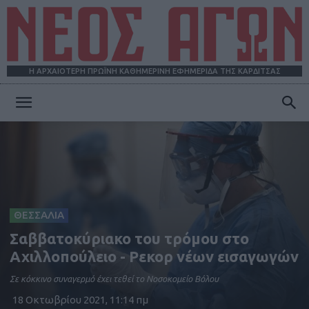
Η ΑΡΧΑΙΟΤΕΡΗ ΠΡΩΪΝΗ ΚΑΘΗΜΕΡΙΝΗ ΕΦΗΜΕΡΙΔΑ ΤΗΣ ΚΑΡΔΙΤΣΑΣ
ΝΕΟΣ
ΑΓΩΝ
ΘΕΣΣΑΛΙΑ
Σαββατοκύριακο του τρόμου στο
Αχιλλοπούλειο - Ρεκορ νέων εισαγωγών
Σε κόκκινο συναγερμό έχει τεθεί το Νοσοκομείο Βόλου
18 Οκτωβρίου 2021, 11:14 πμ