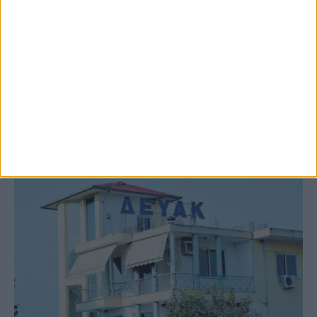
9 Αυγούστου 2026, 7:21 πμ
Υψηλός ο κίνδυνος πυρκαγιάς σήμερα
Κυριακή στο Ν. Καρδίτσας
ΚΑΡΔΙΤΣΑ