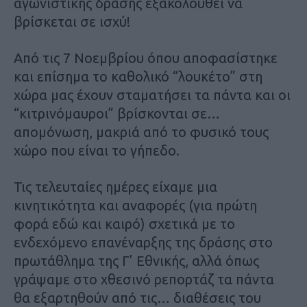
αγωνιστικής δράσης εξακολουθεί να
βρίσκεται σε ισχύ!
Από τις 7 Νοεμβρίου όπου αποφασίστηκε
και επίσημα το καθολικό “λουκέτο” στη
χώρα μας έχουν σταματήσει τα πάντα και οι
“κιτρινόμαυροι” βρίσκονται σε…
απομόνωση, μακριά από το φυσικό τους
χώρο που είναι το γήπεδο.
Τις τελευταίες ημέρες είχαμε μια
κινητικότητα και αναφορές (για πρώτη
φορά εδώ και καιρό) σχετικά με το
ενδεχόμενο επανέναρξης της δράσης στο
πρωτάθλημα της Γ’ Εθνικής, αλλά όπως
γράψαμε στο χθεσινό ρεπορτάζ τα πάντα
θα εξαρτηθούν από τις… διαθέσεις του