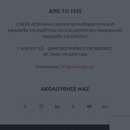
ΑΠΟ ΤΟ 1935
Ο ΝΕΟΣ ΑΓΩΝ είναι η αρχαιότερη καθημερινή πρωινή
εφημερίδα της Καρδίτσας και η 2η μεγαλύτερη περιφερειακή
εφημερίδα της Ελλάδας!
Γ ΑΛΕΞΙΟΥ Α.Ε. - ΔΗΜΟΣΙΟΓΡΑΦΙΚΟΣ ΟΡΓΑΝΙΣΜΟΣ
ΑΡ. ΓΕΜΗ: 19103931000
Επικοινωνία:
info@neosagon.gr
ΑΚΟΛΟΥΘΗΣΕ ΜΑΣ
ΝΑ