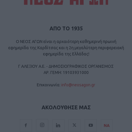
ΑΠΟ ΤΟ 1935
Ο ΝΕΟΣ ΑΓΩΝ είναι η αρχαιότερη καθημερινή πρωινή
εφημερίδα της Καρδίτσας και η 2η μεγαλύτερη περιφερειακή
εφημερίδα της Ελλάδας!
Γ ΑΛΕΞΙΟΥ Α.Ε. - ΔΗΜΟΣΙΟΓΡΑΦΙΚΟΣ ΟΡΓΑΝΙΣΜΟΣ
ΑΡ. ΓΕΜΗ: 19103931000
Επικοινωνία:
info@neosagon.gr
ΑΚΟΛΟΥΘΗΣΕ ΜΑΣ
ΝΑ