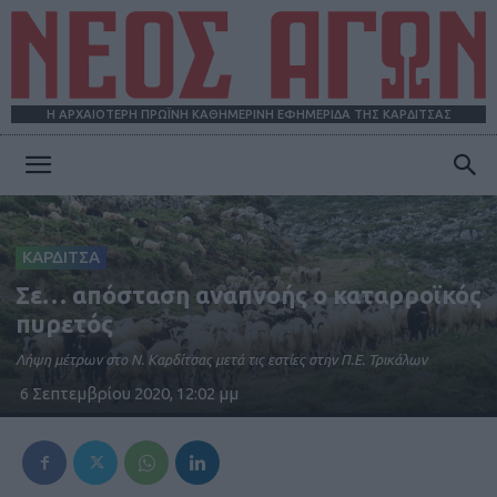
Η ΑΡΧΑΙΟΤΕΡΗ ΠΡΩΪΝΗ ΚΑΘΗΜΕΡΙΝΗ ΕΦΗΜΕΡΙΔΑ ΤΗΣ ΚΑΡΔΙΤΣΑΣ
ΝΕΟΣ
ΚΑΡΔΙΤΣΑ
ΑΓΩΝ
Σε… απόσταση αναπνοής ο καταρροϊκός
πυρετός
Λήψη μέτρων στο Ν. Καρδίτσας μετά τις εστίες στην Π.Ε. Τρικάλων
6 Σεπτεμβρίου 2020, 12:02 μμ