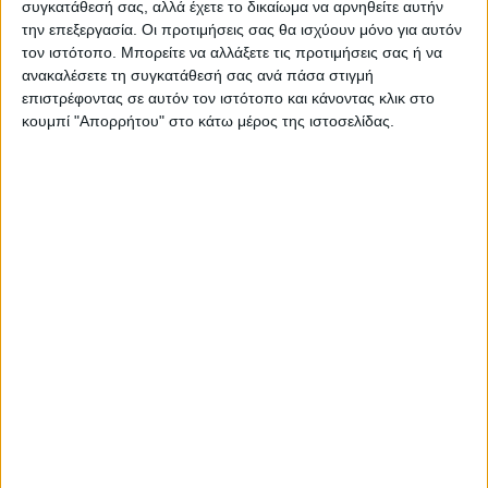
συγκατάθεσή σας, αλλά έχετε το δικαίωμα να αρνηθείτε αυτήν
την επεξεργασία. Οι προτιμήσεις σας θα ισχύουν μόνο για αυτόν
τον ιστότοπο. Μπορείτε να αλλάξετε τις προτιμήσεις σας ή να
ανακαλέσετε τη συγκατάθεσή σας ανά πάσα στιγμή
ΠΑΡΟΜΟΙΑ ΑΡΘΡΑ
επιστρέφοντας σε αυτόν τον ιστότοπο και κάνοντας κλικ στο
κουμπί "Απορρήτου" στο κάτω μέρος της ιστοσελίδας.
ΚΑΡΔΙΤΣΑ
Υψηλός ο κίνδυνος πυρκαγιάς την Κυριακή