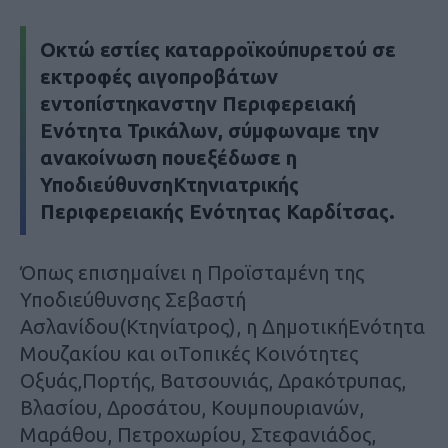
Οκτώ εστίες καταρροϊκούπυρετού σε
εκτροφές αιγοπροβάτων
εντοπίστηκανστην Περιφερειακή
Ενότητα Τρικάλων, σύμφωναμε την
ανακοίνωση πουεξέδωσε η
ΥποδιεύθυνσηΚτηνιατρικής
Περιφερειακής Ενότητας Καρδίτσας.
Όπως επισημαίνει η Προϊσταμένη της
Υποδιεύθυνσης Σεβαστή
Ασλανίδου(Κτηνίατρος), η ΔημοτικήΕνότητα
Μουζακίου και οιΤοπικές Κοινότητες
Οξυάς,Πορτής, Βατσουνιάς, Δρακότρυπας,
Βλασίου, Δροσάτου, Κουμπουριανών,
Μαράθου, Πετροχωρίου, Στεφανιάδος,