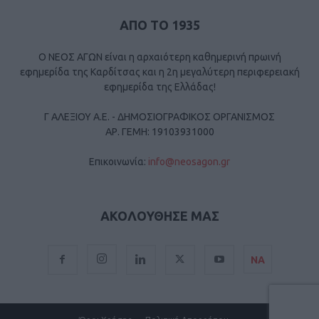
ΑΠΟ ΤΟ 1935
Ο ΝΕΟΣ ΑΓΩΝ είναι η αρχαιότερη καθημερινή πρωινή
εφημερίδα της Καρδίτσας και η 2η μεγαλύτερη περιφερειακή
εφημερίδα της Ελλάδας!
Γ ΑΛΕΞΙΟΥ Α.Ε. - ΔΗΜΟΣΙΟΓΡΑΦΙΚΟΣ ΟΡΓΑΝΙΣΜΟΣ
ΑΡ. ΓΕΜΗ: 19103931000
Επικοινωνία:
info@neosagon.gr
ΑΚΟΛΟΥΘΗΣΕ ΜΑΣ
ΝΑ