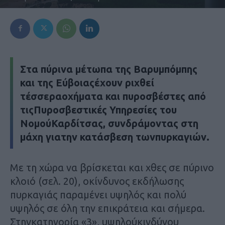
Στα πύρινα μέτωπα της Βαρυμπόμπης
και της Εύβοιαςέχουν ριχθεί
τέσσεραοχήματα και πυροσβέστες από
τιςΠυροσβεστικές Υπηρεσίες του
ΝομούΚαρδίτσας,
συνδράμοντας στη
μάχη γιατην κατάσβεση τωνπυρκαγιών.
Mε τη χώρα να βρίσκεται και χθες σε πύρινο
κλοιό (σελ. 20), οκίνδυνος εκδήλωσης
πυρκαγιάς παραμένει υψηλός και πολύ
υψηλός σε όλη την επικράτεια και σήμερα.
Στηνκατηγορία «3», υψηλούκινδύνου