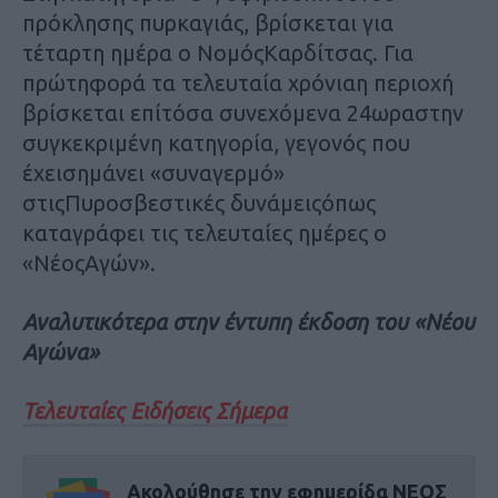
πρόκλησης πυρκαγιάς, βρίσκεται για
τέταρτη ημέρα ο ΝομόςΚαρδίτσας. Για
πρώτηφορά τα τελευταία χρόνιαη περιοχή
βρίσκεται επίτόσα συνεχόμενα 24ωραστην
συγκεκριμένη κατηγορία, γεγονός που
έχεισημάνει «συναγερμό»
στιςΠυροσβεστικές δυνάμειςόπως
καταγράφει τις τελευταίες ημέρες ο
«ΝέοςΑγών».
Αναλυτικότερα στην έντυπη έκδοση του «Νέου
Αγώνα»
Τελευταίες Ειδήσεις Σήμερα
Ακολούθησε την εφημερίδα ΝΕΟΣ