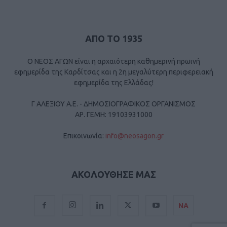
ΑΠΟ ΤΟ 1935
Ο ΝΕΟΣ ΑΓΩΝ είναι η αρχαιότερη καθημερινή πρωινή
εφημερίδα της Καρδίτσας και η 2η μεγαλύτερη περιφερειακή
εφημερίδα της Ελλάδας!
Γ ΑΛΕΞΙΟΥ Α.Ε. - ΔΗΜΟΣΙΟΓΡΑΦΙΚΟΣ ΟΡΓΑΝΙΣΜΟΣ
ΑΡ. ΓΕΜΗ: 19103931000
Επικοινωνία:
info@neosagon.gr
ΑΚΟΛΟΥΘΗΣΕ ΜΑΣ
ΝΑ