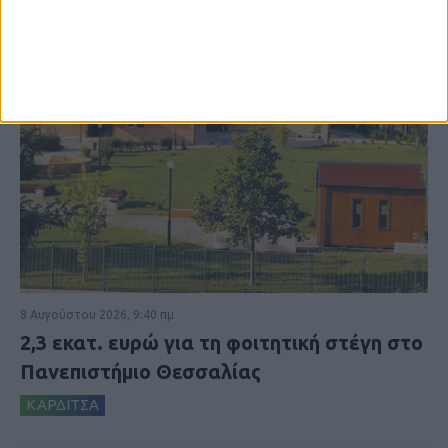
8 Αυγούστου 2026, 9:40 πμ
2,3 εκατ. ευρώ για τη φοιτητική στέγη στο
Πανεπιστήμιο Θεσσαλίας
ΚΑΡΔΙΤΣΑ