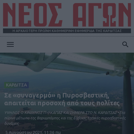
Η ΑΡΧΑΙΟΤΕΡΗ ΠΡΩΪΝΗ ΚΑΘΗΜΕΡΙΝΗ ΕΦΗΜΕΡΙΔΑ ΤΗΣ ΚΑΡΔΙΤΣΑΣ
ΝΕΟΣ
ΑΓΩΝ
ΚΑΡΔΙΤΣΑ
Σε «συναγερμό» η Πυροσβεστική,
απαιτείται προσοχή από τους πολίτες
ΥΨΗΛΟΣ Ο ΚΙΝΔΥΝΟΣ ΠΥΡΚΑΓΙΑΣ KAI ΣΗΜΕΡΑ ΣΤΟ Ν. ΚΑΡΔΙΤΣΑΣ •Στα
πύρινα μέτωπα της Βαρυμπόμπης και της Εύβοιας τοπικές πυροσβεστικές
δυνάμεις
5 Αυγούστου 2021, 11:36 πμ