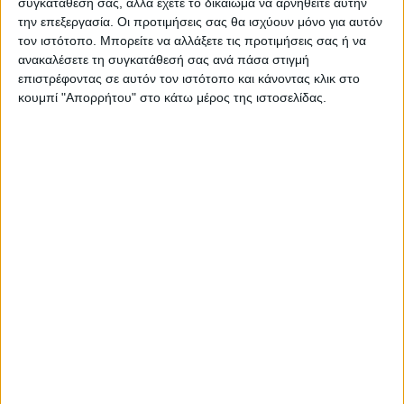
συγκατάθεσή σας, αλλά έχετε το δικαίωμα να αρνηθείτε αυτήν
Η Αρχαιότερη Καθημερινή Πρωινή Εφημερίδα της Καρδίτσας
την επεξεργασία. Οι προτιμήσεις σας θα ισχύουν μόνο για αυτόν
τον ιστότοπο. Μπορείτε να αλλάξετε τις προτιμήσεις σας ή να
ανακαλέσετε τη συγκατάθεσή σας ανά πάσα στιγμή
επιστρέφοντας σε αυτόν τον ιστότοπο και κάνοντας κλικ στο
κουμπί "Απορρήτου" στο κάτω μέρος της ιστοσελίδας.
ΠΑΡΟΜΟΙΑ ΑΡΘΡΑ