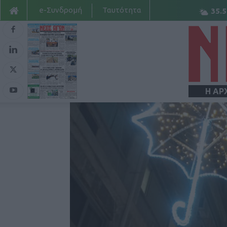
e-Συνδρομή
Ταυτότητα
35.5
Η ΑΡ