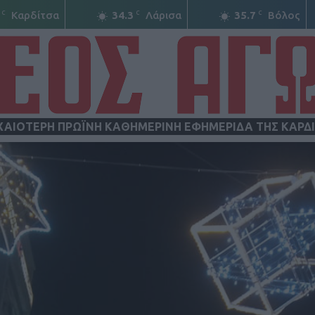
C
C
C
Καρδίτσα
34.3
Λάρισα
35.7
Βόλος
ΧΑΙΟΤΕΡΗ ΠΡΩΪΝΗ ΚΑΘΗΜΕΡΙΝΗ ΕΦΗΜΕΡΙΔΑ ΤΗΣ ΚΑΡΔ
ΝΕΟΣ
ΑΓΩΝ