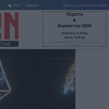
C
35.5
Τρίκαλα
Πέμπτη, 6 Αύγουστος 2026
Πέμπτη
6
Αυγούστου 2026
Ανατολή:
6:32 πμ
Δύση:
8:29 μμ
+ ΜΕΤΑΜΟΡΦΩΣΗΣ ΤΟΥ ΣΩΤΗΡΟΣ ΙΗΣΟΥ
ΙΤΣΑΣ
ΧΡΙΣΤΟΥ