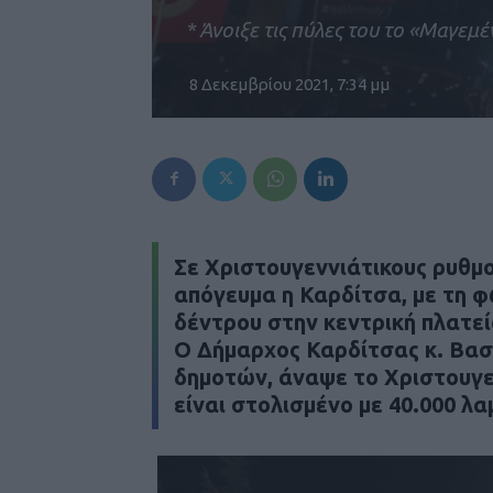
* Άνοιξε τις πύλες του το «Μαγεμ
8 Δεκεμβρίου 2021, 7:34 μμ
Σε Χριστουγεννιάτικους ρυθμο
απόγευμα η Καρδίτσα, με τη 
δέντρου στην κεντρική πλατεί
Ο Δήμαρχος Καρδίτσας κ. Βασ
δημοτών, άναψε το Χριστουγεν
είναι στολισμένο με 40.000 λα