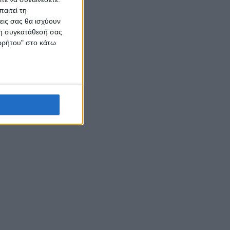
αιτεί τη
εις σας θα ισχύουν
 τη συγκατάθεσή σας
ορρήτου" στο κάτω