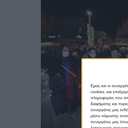
Εμείς και οι συνεργ
cookies, και επεξε
πληροφορίες που απο
διαφήμισης και περι
συνεργάτες μας ενδέ
μέσω σάρωσης συσκευ
συνεργάτες μας όπω
λεπτομερείς πληροφορ