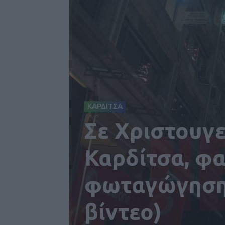
ΚΑΡΔΙΤΣΑ
Σε Χριστουγε
Καρδίτσα, φ
φωταγώγηση 
βίντεο)