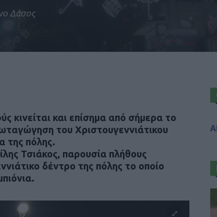
ένο Δάσος
ύς κινείται και επίσημα από σήμερα το
Α
φωταγώγηση του Χριστουγεννιάτικου
α της πόλης.
ίλης Τσιάκος, παρουσία πλήθους
νιάτικο δέντρο της πόλης το οποίο
μπιόνια.