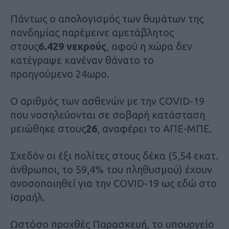
Πάντως ο απολογισμός των θυμάτων της
πανδημίας παρέμεινε αμετάβλητος
στους
6.429 νεκρούς
, αφού η χώρα δεν
κατέγραψε κανέναν θάνατο το
προηγούμενο 24ωρο.
Ο αριθμός των ασθενών με την COVID-19
που νοσηλεύονται σε σοβαρή κατάσταση
μειώθηκε στους
26
, αναφέρει το ΑΠΕ-ΜΠΕ.
Σχεδόν οι έξι πολίτες στους δέκα (5,54 εκατ.
άνθρωποι, το 59,4% του πληθυσμού) έχουν
ανοσοποιηθεί για την COVID-19 ως εδώ στο
Ισραήλ.
Ωστόσο προχθές Παρασκευή, το υπουργείο