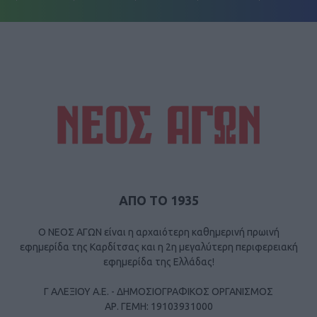
ΑΠΟ ΤΟ 1935
Ο ΝΕΟΣ ΑΓΩΝ είναι η αρχαιότερη καθημερινή πρωινή
εφημερίδα της Καρδίτσας και η 2η μεγαλύτερη περιφερειακή
εφημερίδα της Ελλάδας!
Γ ΑΛΕΞΙΟΥ Α.Ε. - ΔΗΜΟΣΙΟΓΡΑΦΙΚΟΣ ΟΡΓΑΝΙΣΜΟΣ
ΑΡ. ΓΕΜΗ: 19103931000