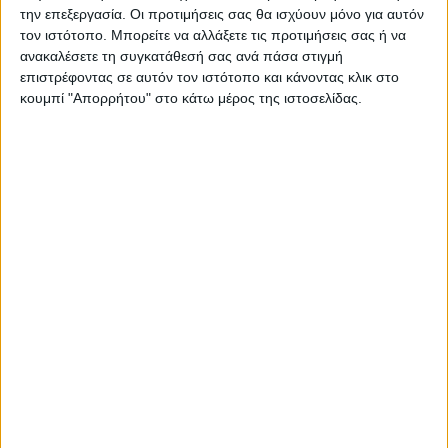
την επεξεργασία. Οι προτιμήσεις σας θα ισχύουν μόνο για αυτόν
τον ιστότοπο. Μπορείτε να αλλάξετε τις προτιμήσεις σας ή να
ανακαλέσετε τη συγκατάθεσή σας ανά πάσα στιγμή
επιστρέφοντας σε αυτόν τον ιστότοπο και κάνοντας κλικ στο
κουμπί "Απορρήτου" στο κάτω μέρος της ιστοσελίδας.
ΚΑΡΔΙΤΣΑ
Άρχισε η ιερακοθηρία στο Παυσίλυπο για
τα κορακοειδή (ΒΙΝΤΕΟ)