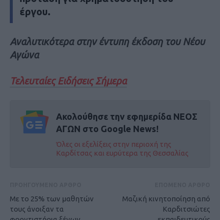
έργου.
Αναλυτικότερα στην έντυπη έκδοση του Νέου
Αγώνα
Τελευταίες Ειδήσεις Σήμερα
Ακολούθησε την εφημερίδα ΝΕΟΣ
ΑΓΩΝ στο Google News!
Όλες οι εξελίξεις στην περιοχή της
Καρδίτσας και ευρύτερα της Θεσσαλίας
ΠΡΟΗΓΟΥΜΕΝΟ ΑΡΘΡΟ
ΕΠΟΜΕΝΟ ΑΡΘΡΟ
Με το 25% των μαθητών
Mαζική κινητοποίηση από
τους άνοιξαν τα
Καρδιτσιώτες
φροντιστήρια ξένων
εκπαιδευτικούς