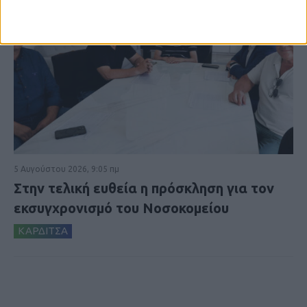
5 Αυγούστου 2026, 9:05 πμ
Στην τελική ευθεία η πρόσκληση για τον
εκσυγχρονισμό του Νοσοκομείου
ΚΑΡΔΙΤΣΑ