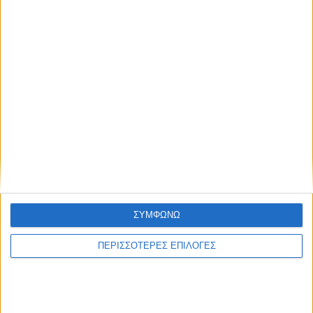
ΘΕΣΣΑΛΙΑ FM
ΑΚΟΥΣΤΕ ΖΩΝΤΑΝΑ
ΕΠΙΚΕΦΑΛΗΣ ΕΙΔΗΣΕΙΣ
ΣΥΜΦΩΝΩ
ΠΕΡΙΣΣΟΤΕΡΕΣ ΕΠΙΛΟΓΕΣ