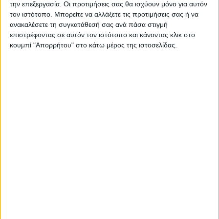
την επεξεργασία. Οι προτιμήσεις σας θα ισχύουν μόνο για αυτόν
τον ιστότοπο. Μπορείτε να αλλάξετε τις προτιμήσεις σας ή να
ανακαλέσετε τη συγκατάθεσή σας ανά πάσα στιγμή
επιστρέφοντας σε αυτόν τον ιστότοπο και κάνοντας κλικ στο
κουμπί "Απορρήτου" στο κάτω μέρος της ιστοσελίδας.
ΑΓΡΟΤΙΚΑ
Αναγέννηση του εδάφους με χρήση
βιοτεχνολογικών προϊόντων και εισαγωγή
ψηφιακών τεχνολογιών στη διαχείριση
της βαμβακοκαλλιέργειας