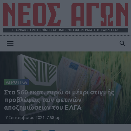
Η ΑΡΧΑΙΟΤΕΡΗ ΠΡΩΪΝΗ ΚΑΘΗΜΕΡΙΝΗ ΕΦΗΜΕΡΙΔΑ ΤΗΣ ΚΑΡΔΙΤΣΑΣ
ΝΕΟΣ
ΑΓΩΝ
ΑΓΡΟΤΙΚΑ
Στα 560 εκατ. ευρώ οι μέχρι στιγμής
προβλέψεις των φετινών
αποζημιώσεων του ΕΛΓΑ
7 Σεπτεμβρίου 2021, 7:58 μμ