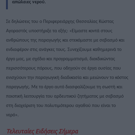
απώλειες νερού.
Σε δηλώσεις του ο Περιφερειάρχης Θεσσαλίας Κώστας
Αγοραστός υποστήριξε τα εξής: «Είμαστε κοντά στους
ανθρώπους της παραγωγής και στεκόμαστε με σεβασμό και
ενδιαφέρον στις ανάγκες τους. Συνεχίζουμε καθημερινά το
έργο μας, με σχέδιο και προγραμματισμό, διεκδικώντας
περισσότερους πόρους, που οδηγούν σε έργα ουσίας που
ενισχύουν την παραγωγική διαδικασία και μειώνουν το κόστος
παραγωγής. Με το έργο αυτό διασφαλίζουμε τη σωστή και
ποιοτική λειτουργία του αρδευτικού ζητήματος με σεβασμό
στη διαχείριση του πολυτιμότερου αγαθού που είναι το
νερό».
Τελευταίες Ειδήσεις Σήμερα