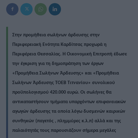
Στην προμήθεια σωλήνων άρδευσης στην
Περιφερειακή Ενότητα Καρδίτσας προχωρά η
Περιφέρεια Θεσσαλίας. Η Οικονομική Επιτροπή έδωσε
την έγκριση για τη δημοπράτηση των έργων
«Προμήθεια Σωλήνων Άρδευσης» και «Προμήθεια
Σωλήνων Άρδευσης ΤΟΕΒ Τιτνανίου» συνολικού
προϋπολογισμού 420.000 ευρώ. Οι σωλήνες θα
αντικαταστήσουν τμήματα υπαρχόντων επιφανειακών
αγωγών άρδευσης τα οποία λόγω δυσμενών καιρικών
συνθηκών (παγετός , πλημμύρες κ.λ.π) αλλά και της
παλαιότητάς τους παρουσιάζουν σήμερα μεγάλες