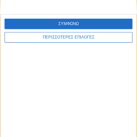
ΣΥΜΦΩΝΩ
ΘΕΣΣΑΛΙΑ FM
ΠΕΡΙΣΣΟΤΕΡΕΣ ΕΠΙΛΟΓΕΣ
ΑΚΟΥΣΤΕ ΖΩΝΤΑΝΑ
ΕΠΙΚΕΦΑΛΗΣ ΕΙΔΗΣΕΙΣ