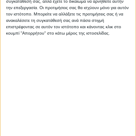
συγκατάθεσή σας, αλλά έχετε το δικαίωμα να αρνηθείτε αυτήν
την επεξεργασία. Οι προτιμήσεις σας θα ισχύουν μόνο για αυτόν
τον ιστότοπο. Μπορείτε να αλλάξετε τις προτιμήσεις σας ή να
ανακαλέσετε τη συγκατάθεσή σας ανά πάσα στιγμή
επιστρέφοντας σε αυτόν τον ιστότοπο και κάνοντας κλικ στο
κουμπί "Απορρήτου" στο κάτω μέρος της ιστοσελίδας.
ΚΑΡΔΙΤΣΑ
Υψηλός ο κίνδυνος πυρκαγιάς την Κυριακή
στο Ν. Καρδίτσας