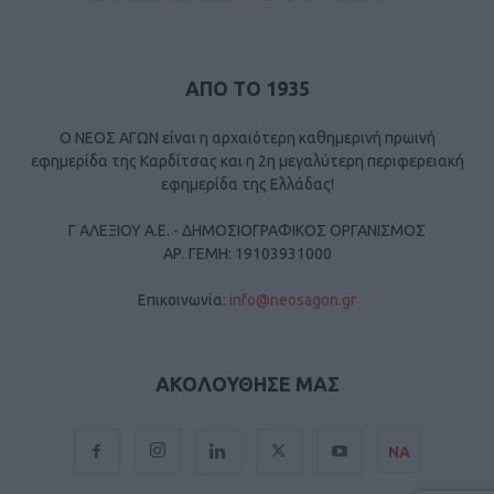
ΑΠΟ ΤΟ 1935
Ο ΝΕΟΣ ΑΓΩΝ είναι η αρχαιότερη καθημερινή πρωινή
εφημερίδα της Καρδίτσας και η 2η μεγαλύτερη περιφερειακή
εφημερίδα της Ελλάδας!
Γ ΑΛΕΞΙΟΥ Α.Ε. - ΔΗΜΟΣΙΟΓΡΑΦΙΚΟΣ ΟΡΓΑΝΙΣΜΟΣ
ΑΡ. ΓΕΜΗ: 19103931000
Επικοινωνία:
info@neosagon.gr
ΑΚΟΛΟΥΘΗΣΕ ΜΑΣ
ΝΑ