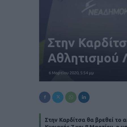
Στην Καρδίτ
Αθλητισμού 
6 Μαρτίου 2020, 5:54 μμ
Στην Καρδίτσα θα βρεθεί το α
Κυριακής 7 και 8 Μαρτίου, ο 