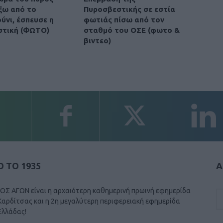
έξω από το
Πυροσβεστικής σε εστία
νι, έσπευσε η
φωτιάς πίσω από τον
στική (ΦΩΤΟ)
σταθμό του ΟΣΕ (φωτο &
βιντεο)
 ΤΟ 1935
Α
ΟΣ ΑΓΩΝ είναι η αρχαιότερη καθημερινή πρωινή εφημερίδα
Καρδίτσας και η 2η μεγαλύτερη περιφερειακή εφημερίδα
Ελλάδας!