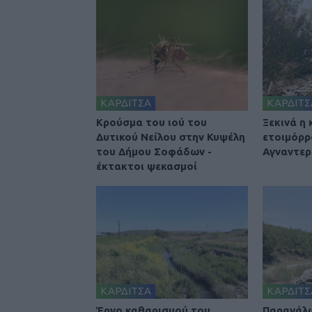
ΚΑΡΔΙΤΣΑ
ΚΑΡΔΙΤΣ
Κρούσμα του ιού του
Ξεκινά η
Δυτικού Νείλου στην Κυψέλη
ετοιμόρρ
του Δήμου Σοφάδων -
Αγναντερ
έκτακτοι ψεκασμοί
ΚΑΡΔΙΤΣΑ
ΚΑΡΔΙΤΣ
Έργο καθαρισμού του
Παρανάλ