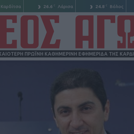
C
C
Καρδίτσα
26.6
Λάρισα
24.8
Βόλος
ΧΑΙΟΤΕΡΗ ΠΡΩΪΝΗ ΚΑΘΗΜΕΡΙΝΗ ΕΦΗΜΕΡΙΔΑ ΤΗΣ ΚΑΡΔ
ΝΕΟΣ
ΑΓΩΝ