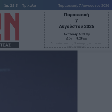
C
25.5
Τρίκαλα
Παρασκευή, 7 Αύγουστος 2026
Παρασκευή
7
Αυγούστου 2026
Ανατολή:
6:33 πμ
Δύση:
8:28 μμ
Δομετίου οσίου, Νικάνορος οσίου του
ΙΤΣΑΣ
θαυματουργού