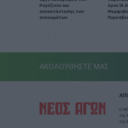
Ρογόζινου και
έγινε ΙΧ 
αποκατάστασης των
Μορφοβού
αναχωμάτων
Πυροσβε
ΑΚΟΛΟΥΘΗΣΤΕ ΜΑΣ
ΑΠΟ
Ο ΝΕ
της 
της 