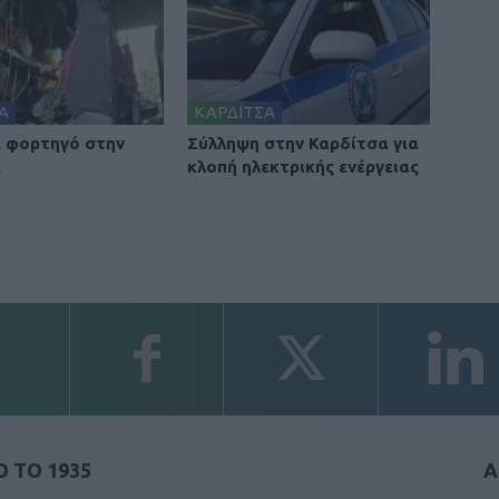
Α
ΚΑΡΔΙΤΣΑ
 φορτηγό στην
Σύλληψη στην Καρδίτσα για
α
κλοπή ηλεκτρικής ενέργειας
 ΤΟ 1935
Α