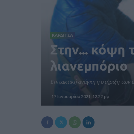
ΚΑΡΔΙΤΣΑ
Στην... κόψη
λιανεμπόριο
Επιτακτική ανάγκη η στήριξη των
17 Ιανουαρίου 2021, 12:22 μμ