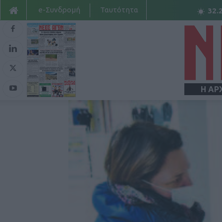
e-Συνδρομή
Ταυτότητα
32.
Η ΑΡ