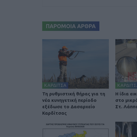
ΠΑΡΟΜΟΙΑ ΑΡΘΡΑ
ΚΑΡΔΙΤΣΑ
ΚΑΡΔΙΤΣ
Τη ρυθμιστική θήρας για τη
Η ίδια ει
νέα κυνηγετική περίοδο
στο μικρ
εξέδωσε το Δασαρχείο
Στ. Λάππα
Καρδίτσας