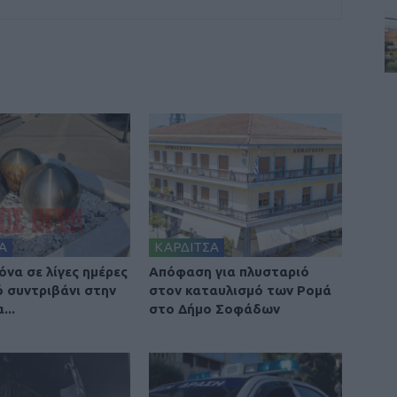
Α
ΚΑΡΔΙΤΣΑ
κόνα σε λίγες ημέρες
Απόφαση για πλυσταριό
ό συντριβάνι στην
στον καταυλισμό των Ρομά
...
στο Δήμο Σοφάδων