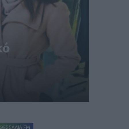
κό
ΘΕΣΣΑΛΙΑ FM