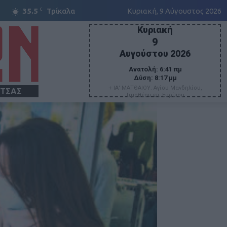
C
35.5
Τρίκαλα
Κυριακή, 9 Αύγουστος 2026
Κυριακή
9
Αυγούστου 2026
Ανατολή:
6:41 πμ
Δύση:
8:17 μμ
+ ΙΑ' ΜΑΤΘΑΙΟΥ. Αγίου Μανδηλίου,
ΙΤΣΑΣ
Τιμοθέου επ. Ευρίπου