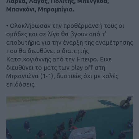
Λαρέα, Λαγός, Πολίτης, Μπενγκόα,
Μπανκόνι, Μπραμπίγια.
• Ολοκλήρωσαν την προθέρμανσή τους οι
ομάδες και σε λίγο θα βγουν από τ’
αποδυτήρια για την έναρξη της αναμέτρησης
που θα διευθύνει ο διαιτητής
Κατσικογιάννης από την Ηπειρο. Ειχε
διευθύνει το ματς των play off στη
Μηχανιώνα (1-1), δυστυώς όχι με καλές
επιδόσεις.