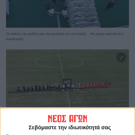
Οι παίκτες της ομάδας μας στη φυσούνα για την έναρξη… Με μαύρα αγωνίζεται η
Αναγέννηση.
Οι δύο ομάδες χαιρετούν τους φιλάθλους…
Σεβόμαστε την ιδιωτικότητά σας