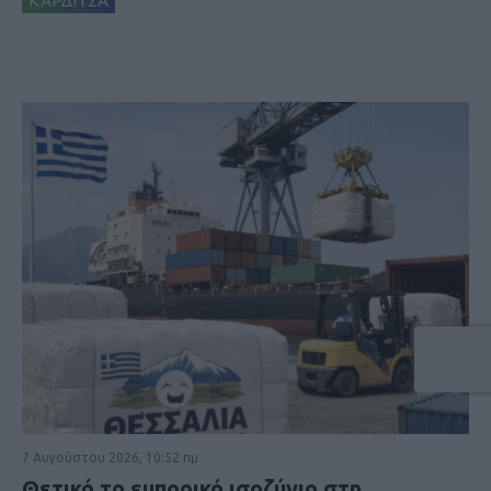
ΚΑΡΔΙΤΣΑ
7 Αυγούστου 2026, 10:52 πμ
Θετικό το εμπορικό ισοζύγιο στη