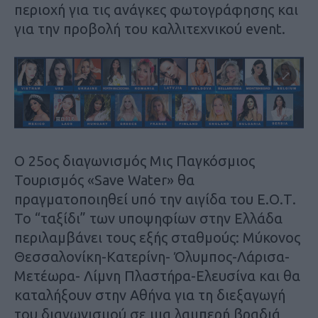
περιοχή για τις ανάγκες φωτογράφησης και
για την προβολή του καλλιτεχνικού event.
Ο 25ος διαγωνισμός Mις Παγκόσμιος
Τουρισμός «Save Water» θα
πραγματοποιηθεί υπό την αιγίδα του Ε.Ο.Τ.
Το “ταξίδι” των υποψηφίων στην Ελλάδα
περιλαμβάνει τους εξής σταθμούς: Μύκονος
Θεσσαλονίκη-Κατερίνη- Όλυμπος-Λάρισα-
Μετέωρα- Λίμνη Πλαστήρα-Ελευσίνα και θα
καταλήξουν στην Αθήνα για τη διεξαγωγή
του διαγωνισμού σε μια λαμπερή βραδιά