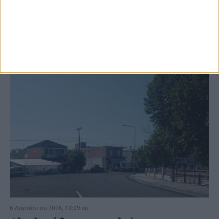
ΚΑΡΔΙΤΣΑ
6 Αυγούστου 2026, 10:09 πμ