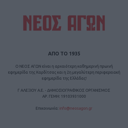
ΑΠΟ ΤΟ 1935
Ο ΝΕΟΣ ΑΓΩΝ είναι η αρχαιότερη καθημερινή πρωινή
εφημερίδα της Καρδίτσας και η 2η μεγαλύτερη περιφερειακή
εφημερίδα της Ελλάδας!
Γ ΑΛΕΞΙΟΥ Α.Ε. - ΔΗΜΟΣΙΟΓΡΑΦΙΚΟΣ ΟΡΓΑΝΙΣΜΟΣ
ΑΡ. ΓΕΜΗ: 19103931000
Επικοινωνία:
info@neosagon.gr