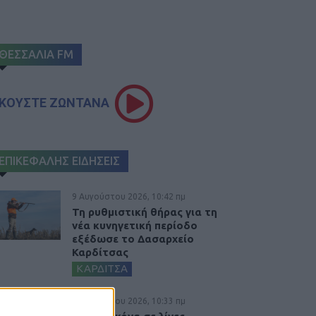
ΘΕΣΣΑΛΙΑ FM
ΚΟΥΣΤΕ ΖΩΝΤΑΝΑ
ΕΠΙΚΕΦΑΛΗΣ ΕΙΔΗΣΕΙΣ
9 Αυγούστου 2026, 10:42 πμ
Τη ρυθμιστική θήρας για τη
νέα κυνηγετική περίοδο
εξέδωσε το Δασαρχείο
Καρδίτσας
ΚΑΡΔΙΤΣΑ
9 Αυγούστου 2026, 10:33 πμ