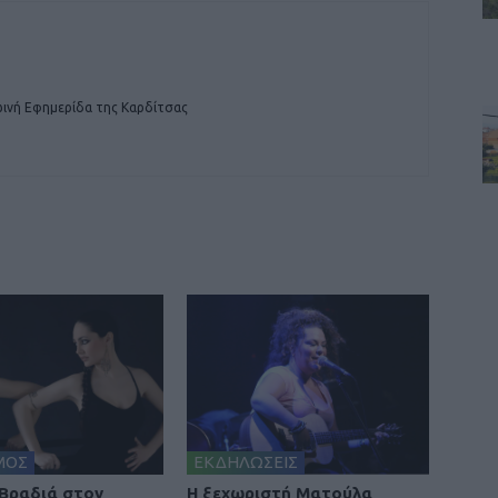
ινή Εφημερίδα της Καρδίτσας
ΜΟΣ
ΕΚΔΗΛΩΣΕΙΣ
Βραδιά στον
Η ξεχωριστή Ματούλα