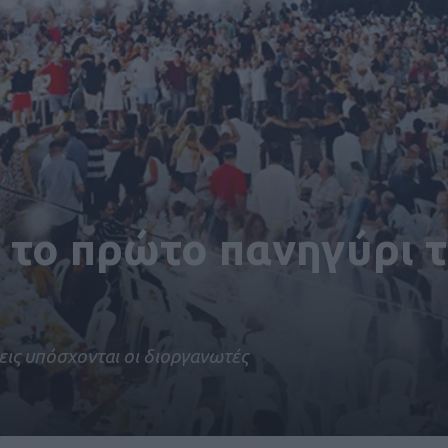
 το πρώτο πανηγύρι 
σεις υπόσχονται οι διοργανωτές