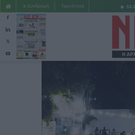
e-Συνδρομή
Ταυτότητα
32.
Η ΑΡ