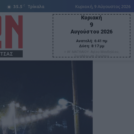
C
35.5
Τρίκαλα
Κυριακή, 9 Αύγουστος 2026
Κυριακή
9
Αυγούστου 2026
Ανατολή:
6:41 πμ
Δύση:
8:17 μμ
+ ΙΑ' ΜΑΤΘΑΙΟΥ. Αγίου Μανδηλίου,
ΙΤΣΑΣ
Τιμοθέου επ. Ευρίπου