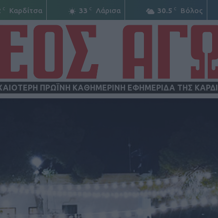
C
C
C
2
Καρδίτσα
33
Λάρισα
30.5
Βόλος
ΧΑΙΟΤΕΡΗ ΠΡΩΪΝΗ ΚΑΘΗΜΕΡΙΝΗ ΕΦΗΜΕΡΙΔΑ ΤΗΣ ΚΑΡΔ
ΝΕΟΣ
ΑΓΩΝ