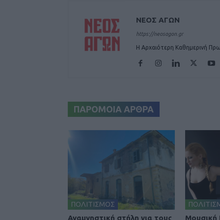
ΝΕΟΣ ΑΓΩΝ
https://neosagon.gr
Η Αρχαιότερη Καθημερινή Πρω
ΠΑΡΟΜΟΙΑ ΑΡΘΡΑ
ΠΟΛΙΤΙΣΜΟΣ
ΠΟΛΙΤΙΣ
Αναμνηστική στήλη για τους
Μουσική 