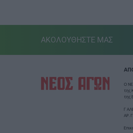
ΑΚΟΛΟΥΘΗΣΤΕ ΜΑΣ
ΑΠΟ
Ο ΝΕ
της 
της 
Γ ΑΛ
ΑΡ. 
Επικ