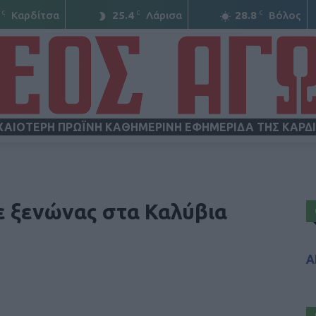
C
C
C
Καρδίτσα
25.4
Λάρισα
28.8
Βόλος
ΧΑΙΟΤΕΡΗ ΠΡΩΪΝΗ ΚΑΘΗΜΕΡΙΝΗ ΕΦΗΜΕΡΙΔΑ ΤΗΣ ΚΑΡΔ
ΝΕΟΣ
ε ξενώνας στα Καλύβια
Α
ΑΓΩΝ