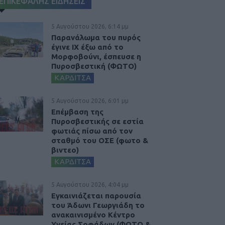
ΕΠΙΚΕΦΑΛΗΣ ΕΙΔΗΣΕΙΣ
5 Αυγούστου 2026, 6:14 μμ
Παρανάλωμα του πυρός
έγινε ΙΧ έξω από το
Μορφοβούνι, έσπευσε η
Πυροσβεστική (ΦΩΤΟ)
ΚΑΡΔΙΤΣΑ
5 Αυγούστου 2026, 6:01 μμ
Επέμβαση της
Πυροσβεστικής σε εστία
φωτιάς πίσω από τον
σταθμό του ΟΣΕ (φωτο &
βιντεο)
ΚΑΡΔΙΤΣΑ
5 Αυγούστου 2026, 4:04 μμ
Εγκαινιάζεται παρουσία
του Άδωνι Γεωργιάδη το
ανακαινισμένο Κέντρο
Υγείας Σοφάδων (ΦΩΤΟ &