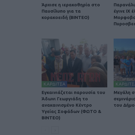
Άρχισε η ιερακοθηρία στο
Παρανάλ
Παυσίλυπο για τα
έγινε ΙΧ 
κορακοειδή (ΒΙΝΤΕΟ)
Μορφοβού
Πυροσβε
ΚΑΡΔΙΤΣΑ
ΚΑΡΔΙΤΣ
Εγκαινιάζεται παρουσία του
Μεγάλη σ
Άδωνι Γεωργιάδη το
σεμινάρι
ανακαινισμένο Κέντρο
του Δήμο
Υγείας Σοφάδων (ΦΩΤΟ &
ΒΙΝΤΕΟ)