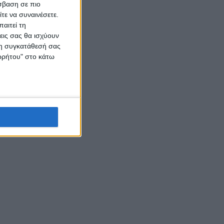
σβαση σε πιο
τε να συναινέσετε.
αιτεί τη
εις σας θα ισχύουν
 τη συγκατάθεσή σας
ορρήτου" στο κάτω