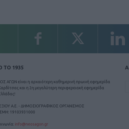
 ΤΟ 1935
Α
ΟΣ ΑΓΩΝ είναι η αρχαιότερη καθημερινή πρωινή εφημερίδα
Καρδίτσας και η 2η μεγαλύτερη περιφερειακή εφημερίδα
Ελλάδας!
ΕΞΙΟΥ Α.Ε. - ΔΗΜΟΣΙΟΓΡΑΦΙΚΟΣ ΟΡΓΑΝΙΣΜΟΣ
ΓΕΜΗ: 19103931000
οινωνία:
info@neosagon.gr