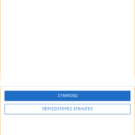
ΘΕΣΣΑΛΙΑ FM
ΑΚΟΥΣΤΕ ΖΩΝΤΑΝΑ
ΕΠΙΚΕΦΑΛΗΣ ΕΙΔΗΣΕΙΣ
ΣΥΜΦΩΝΩ
ΠΕΡΙΣΣΟΤΕΡΕΣ ΕΠΙΛΟΓΕΣ