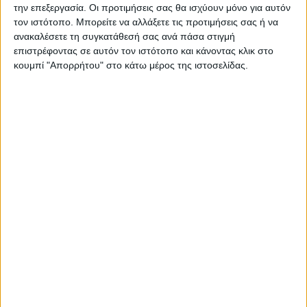
την επεξεργασία. Οι προτιμήσεις σας θα ισχύουν μόνο για αυτόν
ΠΑΡΟΜΟΙΑ ΑΡΘΡΑ
τον ιστότοπο. Μπορείτε να αλλάξετε τις προτιμήσεις σας ή να
ανακαλέσετε τη συγκατάθεσή σας ανά πάσα στιγμή
επιστρέφοντας σε αυτόν τον ιστότοπο και κάνοντας κλικ στο
κουμπί "Απορρήτου" στο κάτω μέρος της ιστοσελίδας.
ΓΝΩΜΕΣ & ΣΧΟΛΙΑ
Ουραγός των εξαγωγών ο Ν. Καρδίτσας:
ίσως διαφέρει η ακριβής εικόνα, δίχως να