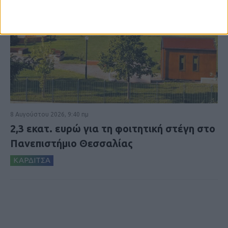
8 Αυγούστου 2026, 9:40 πμ
2,3 εκατ. ευρώ για τη φοιτητική στέγη στο
Πανεπιστήμιο Θεσσαλίας
ΚΑΡΔΙΤΣΑ