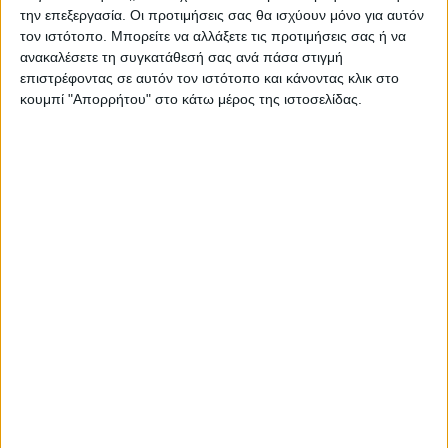
την επεξεργασία. Οι προτιμήσεις σας θα ισχύουν μόνο για αυτόν
τον ιστότοπο. Μπορείτε να αλλάξετε τις προτιμήσεις σας ή να
ΠΑΡΟΜΟΙΑ ΑΡΘΡΑ
ανακαλέσετε τη συγκατάθεσή σας ανά πάσα στιγμή
επιστρέφοντας σε αυτόν τον ιστότοπο και κάνοντας κλικ στο
κουμπί "Απορρήτου" στο κάτω μέρος της ιστοσελίδας.
ΚΑΡΔΙΤΣΑ
Τη ρυθμιστική θήρας για τη νέα κυνηγετική
περίοδο εξέδωσε το Δασαρχείο