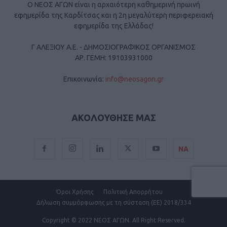
Ο ΝΕΟΣ ΑΓΩΝ είναι η αρχαιότερη καθημερινή πρωινή
εφημερίδα της Καρδίτσας και η 2η μεγαλύτερη περιφερειακή
εφημερίδα της Ελλάδας!
Γ ΑΛΕΞΙΟΥ Α.Ε. - ΔΗΜΟΣΙΟΓΡΑΦΙΚΟΣ ΟΡΓΑΝΙΣΜΟΣ
ΑΡ. ΓΕΜΗ: 19103931000
Επικοινωνία:
info@neosagon.gr
ΑΚΟΛΟΥΘΗΣΕ ΜΑΣ
ΝΑ
Όροι Χρήσης
Πολιτική Απορρήτου
Δήλωση συμμόρφωσης με τη σύσταση (ΕΕ) 2018/334
Copyright
© 2022 ΝΕΟΣ ΑΓΩΝ.
All Right Reserved.