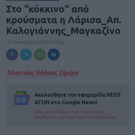
Στο "κόκκινο" από
κρούσματα η Λάρισα_Απ.
Καλογιάννης_Μαγκαζίνο
22 Οκτωβρίου 2020, 6:15 μμ
Τελευταίες Ειδήσεις Σήμερα
Ακολούθησε την εφημερίδα ΝΕΟΣ
ΑΓΩΝ στο Google News!
Όλες οι εξελίξεις στην περιοχή της
Καρδίτσας και ευρύτερα της Θεσσαλίας