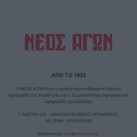
ΑΠΟ ΤΟ 1935
Ο ΝΕΟΣ ΑΓΩΝ είναι η αρχαιότερη καθημερινή πρωινή
εφημερίδα της Καρδίτσας και η 2η μεγαλύτερη περιφερειακή
εφημερίδα της Ελλάδας!
Γ ΑΛΕΞΙΟΥ Α.Ε. - ΔΗΜΟΣΙΟΓΡΑΦΙΚΟΣ ΟΡΓΑΝΙΣΜΟΣ
ΑΡ. ΓΕΜΗ: 19103931000
Επικοινωνία:
info@neosagon.gr