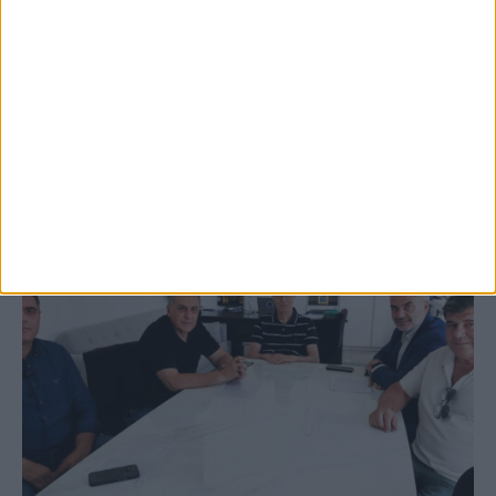
3ο Οικοτουριστικό Stefaniada Lake
Festival
ΚΑΡΔΙΤΣΑ