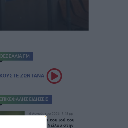
ΘΕΣΣΑΛΙΑ FM
ΚΟΥΣΤΕ ΖΩΝΤΑΝΑ
ΕΠΙΚΕΦΑΛΗΣ ΕΙΔΗΣΕΙΣ
6 Αυγούστου 2026, 7:48 μμ
Κρούσμα του ιού του
Δυτικού Νείλου στην