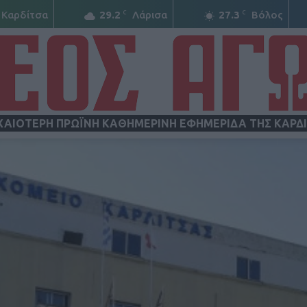
C
C
Καρδίτσα
29.2
Λάρισα
27.3
Βόλος
ΧΑΙΟΤΕΡΗ ΠΡΩΪΝΗ ΚΑΘΗΜΕΡΙΝΗ ΕΦΗΜΕΡΙΔΑ ΤΗΣ ΚΑΡΔ
ΝΕΟΣ
ΑΓΩΝ