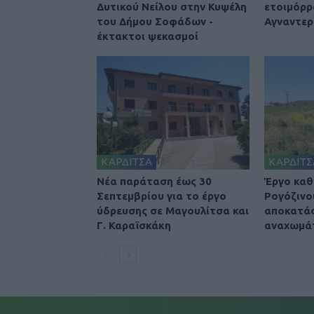
Δυτικού Νείλου στην Κυψέλη
ετοιμόρρ
του Δήμου Σοφάδων -
Αγναντερ
έκτακτοι ψεκασμοί
ΚΑΡΔΙΤΣΑ
ΚΑΡΔΙΤΣ
Νέα παράταση έως 30
Έργο καθ
Σεπτεμβρίου για το έργο
Ρογόζινο
ύδρευσης σε Μαγουλίτσα και
αποκατά
Γ. Καραϊσκάκη
αναχωμά