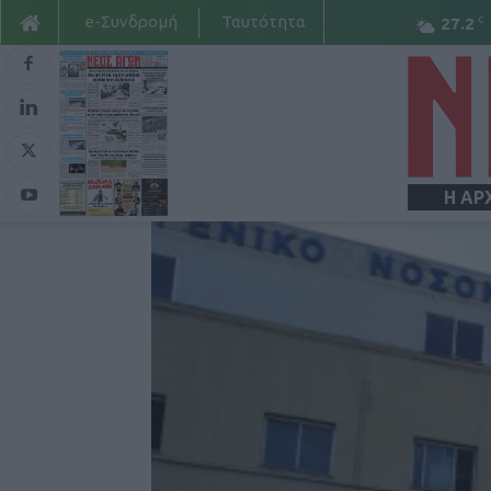
e-Συνδρομή
Ταυτότητα
C
27.2
Η ΑΡ