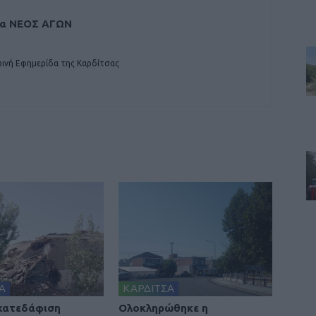
δα ΝΕΟΣ ΑΓΩΝ
ινή Εφημερίδα της Καρδίτσας
Α
ΚΑΡΔΙΤΣΑ
 κατεδάφιση
Ολοκληρώθηκε η