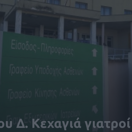
ου Δ. Κεχαγιά γιατροί