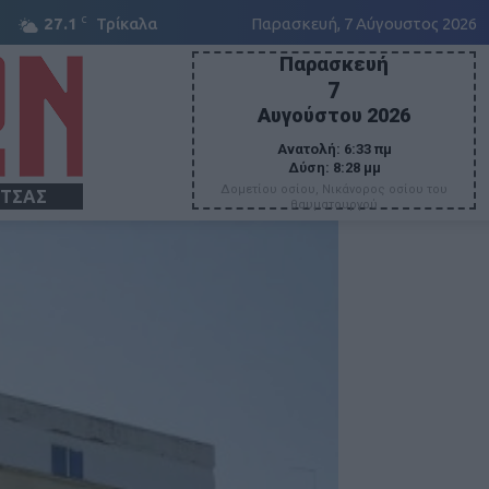
C
27.1
Τρίκαλα
Παρασκευή, 7 Αύγουστος 2026
Παρασκευή
7
Αυγούστου 2026
Ανατολή:
6:33 πμ
Δύση:
8:28 μμ
Δομετίου οσίου, Νικάνορος οσίου του
ΙΤΣΑΣ
θαυματουργού