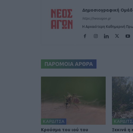
Δημοσιογραφική Ομά
https://neosagon.gr
Η Αρχαιότερη Καθημερινή Πρω
ΠΑΡΟΜΟΙΑ ΑΡΘΡΑ
ΚΑΡΔΙΤΣΑ
ΚΑΡΔΙΤΣ
Κρούσμα του ιού του
Ξεκινά η