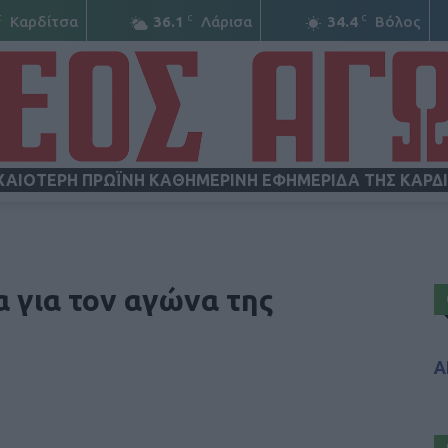
C
C
C
Καρδίτσα
36.1
Λάρισα
34.4
Βόλος
ΧΑΙΟΤΕΡΗ ΠΡΩΪΝΗ ΚΑΘΗΜΕΡΙΝΗ ΕΦΗΜΕΡΙΔΑ ΤΗΣ ΚΑΡΔ
ΝΕΟΣ
α για τον αγώνα της
Α
ΑΓΩΝ