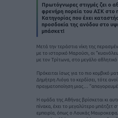
Πρωτόγνωρες στιγμές ζει ο αθ
φρενήρη πορεία του ΑΣΚ στο 
Κατηγορίας που έχει καταστήσ
προσδοκία της ανόδου στο υψ
μπάσκετ!
Μετά την τεράστια νίκη της περασμ
με το ιστορικό Μαρούσι, οι “κυανόλε
με τον Τρίτωνα, στο μεγάλο αθλητικό 
Πρόκειται ίσως για το πιο κομβικό μα
Δημήτρη Λιόγα το κερδίσει, τότε ανοί
πραγματοποίηση μιας… “απαγορευμέ
Η ομάδα της Αθήνας βρίσκεται κι αυτ
πίνακα, έχει το μεγαλύτερο μπάτζετ σ
εμπειρία, όπως ο Λουκάς Μαυροκεφαλ