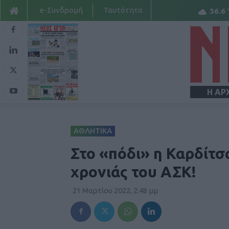
e-Συνδρομή
Ταυτότητα
36.6
Η ΑΡ
ΑΘΛΗΤΙΚΑ
Στο «πόδι» η Καρδίτσ
χρονιάς του ΑΣΚ!
21 Μαρτίου 2022, 2:48 μμ