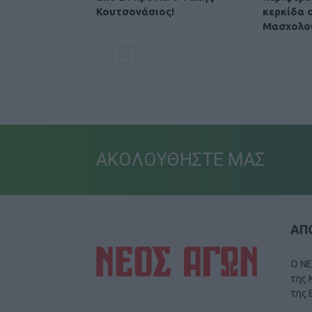
Κουτσονάσιος!
κερκίδα 
Μασχολο
ΑΚΟΛΟΥΘΗΣΤΕ ΜΑΣ
ΑΠΟ
Ο ΝΕ
της 
της 