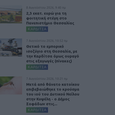
8 Αυγούστου 2026, 9:40 πμ
2,3 εκατ. ευρώ για τη
φοιτητική στέγη στο
Πανεπιστήμιο Θεσσαλίας
ΚΑΡΔΙΤΣΑ
7 Αυγούστου 2026, 10:52 πμ
Θετικό το εμπορικό
ισοζύγιο στη Θεσσαλία, με
την Καρδίτσα όμως ουραγό
στις εξαγωγές (πίνακες)
ΚΑΡΔΙΤΣΑ
7 Αυγούστου 2026, 10:21 πμ
Μετά από θάνατο κατοίκου
επιβεβαιώθηκε το κρούσμα
του ιού του Δυτικού Νείλου
στην Κυψέλη - ο Δήμος
Σοφάδων στις...
ΚΑΡΔΙΤΣΑ