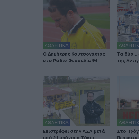
ΑΘΛΗΤΙΚΑ
ΑΘΛΗΤΙ
Ο Δημήτρης Κουτσονάσιος
Τα δύο...
στο Ράδιο Θεσσαλία 96
της Αντιγ
ΑΘΛΗΤΙΚΑ
ΑΘΛΗΤΙ
Επιστρέφει στην ΑΣΑ μετά
Στο Πρόγ
από 21 χρόνια ο Τάκης
Περιφέρε