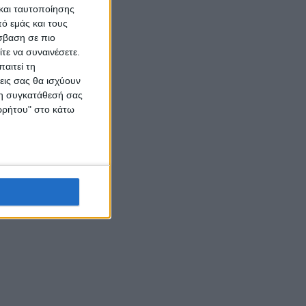
και ταυτοποίησης
ό εμάς και τους
σβαση σε πιο
τε να συναινέσετε.
αιτεί τη
εις σας θα ισχύουν
 τη συγκατάθεσή σας
ορρήτου" στο κάτω