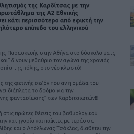
λητισμός της Καρδίτσας με την
πρωτάθλημα της Α2 Εθνικής
ει κάτι περισσότερο από εφικτή την
ηλότερο επίπεδο του ελληνικού
ένης Παρασκευής στην Αθήνα στο δύσκολο ματς
υκοι” δίνουν μεθαύριο τον αγώνα της χρονιάς
σπίτι της πόλης, στο νέο κλειστό!
τς της φετινής σεζόν που αν η ομάδα του
γει διάπλατα το δρόμο για την
νης φαντασίωσης” των Καρδιτσιωτών!!!
ή στις πρώτες θέσεις του βαθμολογικού
την κατηγορία και παίκτες με τεράστια
ίδης και ο Απόλλωνας Τσόχλας, διαθέτει την