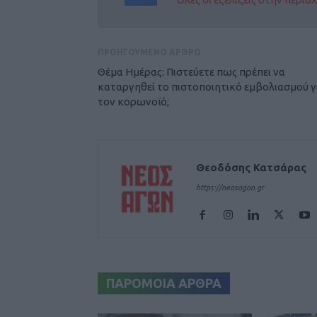
ΠΡΟΗΓΟΥΜΕΝΟ ΑΡΘΡΟ
Θέμα Ημέρας: Πιστεύετε πως πρέπει να
καταργηθεί το πιστοποιητικό εμβολιασμού γ
τον κορωνοϊό;
Θεοδόσης Κατσάρας
https://neosagon.gr
ΠΑΡΟΜΟΙΑ ΑΡΘΡΑ