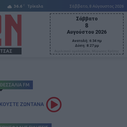
C
36.6
Τρίκαλα
Σάββατο, 8 Αύγουστος 2026
Σάββατο
8
Αυγούστου 2026
Ανατολή:
6:34 πμ
Δύση:
8:27 μμ
ΙΤΣΑΣ
Αιμιλιανού ομολογήτου, Μύρωνος Κρήτης
ΘΕΣΣΑΛΙΑ FM
ΚΟΥΣΤΕ ΖΩΝΤΑΝΑ