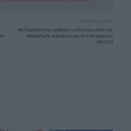
ΕΠΟΜΕΝΟ ΑΡΘΡΟ
Με λαμπρότητα τιμήθηκε η τελευταία μάχη της
ια
Θεσσαλικής Επανάστασης στη Ματαράγκα
(ΦΩΤΟ)