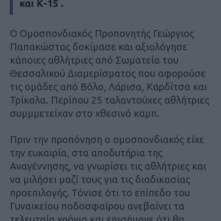
και Κ-15 .
Ο Ομοσπονδιακός Προπονητής Γεώργιος
Παπακώστας δοκίμασε και αξιολόγησε
κάποιες αθλήτριες από Σωματεία του
Θεσσαλικού Διαμερίσματος που αφορούσε
τις ομάδες από Βόλο, Λάρισα, Καρδίτσα και
Τρίκαλα. Περίπου 25 ταλαντούχες αθλήτριες
συμμμετείχαν στο χθεσινό καμπ.
Πριν την προπόνηση ο ομοσπονδιακός είχε
την ευκαιρία, στα αποδυτήρια της
Αναγέννησης, να γνωρίσει τις αθλήτριες και
να μιλήσει μαζί τους για τις διαδικασίας
προεπιλογής. Τόνισε ότι το επίπεδο του
Γυναικείου ποδοσφαίρου ανεβαίνει τα
τελευταία χρόνια και επισήμανε ότι θα