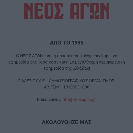
ΑΠΟ ΤΟ 1935
Ο ΝΕΟΣ ΑΓΩΝ είναι η αρχαιότερη καθημερινή πρωινή
εφημερίδα της Καρδίτσας και η 2η μεγαλύτερη περιφερειακή
εφημερίδα της Ελλάδας!
Γ ΑΛΕΞΙΟΥ Α.Ε. - ΔΗΜΟΣΙΟΓΡΑΦΙΚΟΣ ΟΡΓΑΝΙΣΜΟΣ
ΑΡ. ΓΕΜΗ: 19103931000
Επικοινωνία:
info@neosagon.gr
ΑΚΟΛΟΥΘΗΣΕ ΜΑΣ