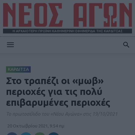
Η ΑΡΧΑΙΟΤΕΡΗ ΠΡΩΪΝΗ ΚΑΘΗΜΕΡΙΝΗ ΕΦΗΜΕΡΙΔΑ ΤΗΣ ΚΑΡΔΙΤΣΑΣ
ΝΕΟΣ
ΚΑΡΔΙΤΣΑ
ΑΓΩΝ
Στο τραπέζι οι «μωβ»
περιοχές για τις πολύ
επιβαρυμένες περιοχές
Το πρωτοσέλιδο του «Νέου Αγώνα» στις 19/10/2021
20 Οκτωβρίου 2021, 9:54 πμ