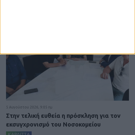
5 Αυγούστου 2026, 9:05 πμ
Στην τελική ευθεία η πρόσκληση για τον
εκσυγχρονισμό του Νοσοκομείου
ΚΑΡΔΙΤΣΑ