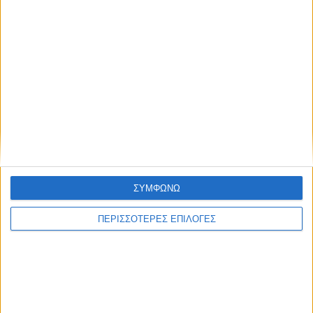
ΣΥΜΦΩΝΩ
ΠΕΡΙΣΣΟΤΕΡΕΣ ΕΠΙΛΟΓΕΣ
ΚΑΡΔΙΤΣΑ
Φωτιά σε φορτηγό στην Καρδίτσα