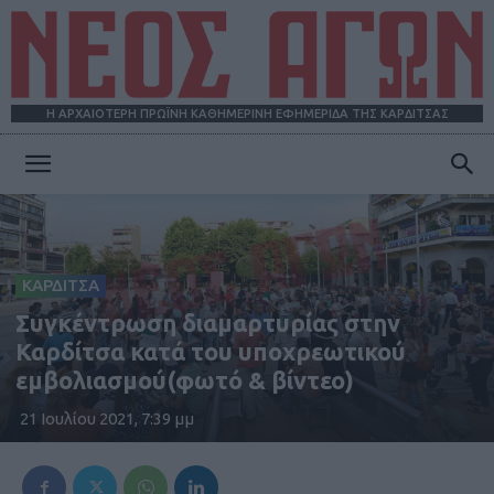
Η ΑΡΧΑΙΟΤΕΡΗ ΠΡΩΪΝΗ ΚΑΘΗΜΕΡΙΝΗ ΕΦΗΜΕΡΙΔΑ ΤΗΣ ΚΑΡΔΙΤΣΑΣ
ΝΕΟΣ
ΑΓΩΝ
ΚΑΡΔΙΤΣΑ
Συγκέντρωση διαμαρτυρίας στην
Καρδίτσα κατά του υποχρεωτικού
εμβολιασμού(φωτό & βίντεο)
21 Ιουλίου 2021, 7:39 μμ