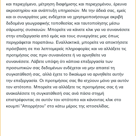
και περιεχόμενο, μέτρηση διαφήμισης και περιεχομένου, έρευνα
ακροατηρίου και ανάπτυξη υπηρεσιών.
Με την άδειά σας, εμείς
και οι συνεργάτες μας ενδέχεται να χρησιμοποιήσουμε ακριβή
δεδομένα γεωγραφικής τοποθεσίας και ταυτοποίησης μέσω
σάρωσης συσκευών. Μπορείτε να κάνετε κλικ για να συναινέσετε
στην επεξεργασία από εμάς και τους συνεργάτες μας όπως
περιγράφεται παραπάνω. Εναλλακτικά, μπορείτε να αποκτήσετε
πρόσβαση σε πιο λεπτομερείς πληροφορίες και να αλλάξετε τις
προτιμήσεις σας πριν συναινέσετε ή να αρνηθείτε να
συναινέσετε.
Λάβετε υπόψη ότι κάποια επεξεργασία των
προσωπικών σας δεδομένων ενδέχεται να μην απαιτεί τη
συγκατάθεσή σας, αλλά έχετε το δικαίωμα να αρνηθείτε αυτήν
την επεξεργασία. Οι προτιμήσεις σας θα ισχύουν μόνο για αυτόν
τον ιστότοπο. Μπορείτε να αλλάξετε τις προτιμήσεις σας ή να
ανακαλέσετε τη συγκατάθεσή σας ανά πάσα στιγμή
επιστρέφοντας σε αυτόν τον ιστότοπο και κάνοντας κλικ στο
κουμπί "Απορρήτου" στο κάτω μέρος της ιστοσελίδας.