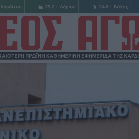
C
C
Καρδίτσα
25.2
Λάρισα
24.8
Βόλος
ΧΑΙΟΤΕΡΗ ΠΡΩΪΝΗ ΚΑΘΗΜΕΡΙΝΗ ΕΦΗΜΕΡΙΔΑ ΤΗΣ ΚΑΡΔ
ΝΕΟΣ
ΑΓΩΝ