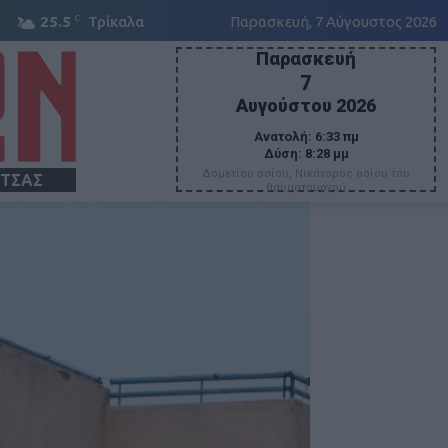
C
25.5
Τρίκαλα
Παρασκευή, 7 Αύγουστος 2026
Παρασκευή
7
Αυγούστου 2026
Ανατολή:
6:33 πμ
Δύση:
8:28 μμ
Δομετίου οσίου, Νικάνορος οσίου του
ΙΤΣΑΣ
θαυματουργού