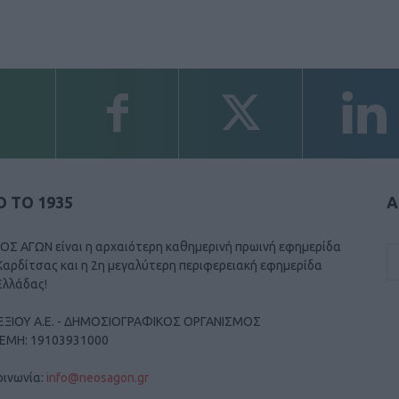
 ΤΟ 1935
Α
ΟΣ ΑΓΩΝ είναι η αρχαιότερη καθημερινή πρωινή εφημερίδα
Καρδίτσας και η 2η μεγαλύτερη περιφερειακή εφημερίδα
Ελλάδας!
ΕΞΙΟΥ Α.Ε. - ΔΗΜΟΣΙΟΓΡΑΦΙΚΟΣ ΟΡΓΑΝΙΣΜΟΣ
ΓΕΜΗ: 19103931000
οινωνία:
info@neosagon.gr