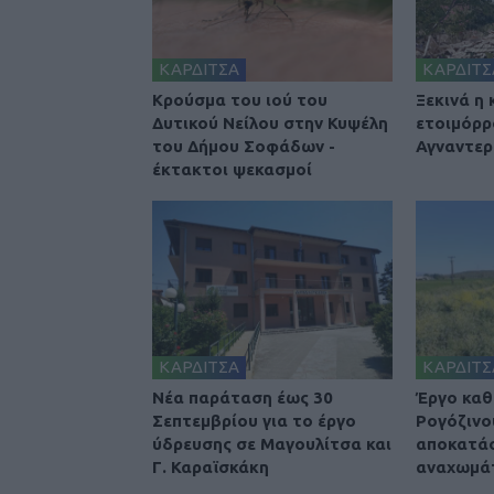
ΚΑΡΔΙΤΣΑ
ΚΑΡΔΙΤΣ
Κρούσμα του ιού του
Ξεκινά η
Δυτικού Νείλου στην Κυψέλη
ετοιμόρρ
του Δήμου Σοφάδων -
Αγναντερ
έκτακτοι ψεκασμοί
ΚΑΡΔΙΤΣΑ
ΚΑΡΔΙΤΣ
Νέα παράταση έως 30
Έργο καθ
Σεπτεμβρίου για το έργο
Ρογόζινο
ύδρευσης σε Μαγουλίτσα και
αποκατά
Γ. Καραϊσκάκη
αναχωμά