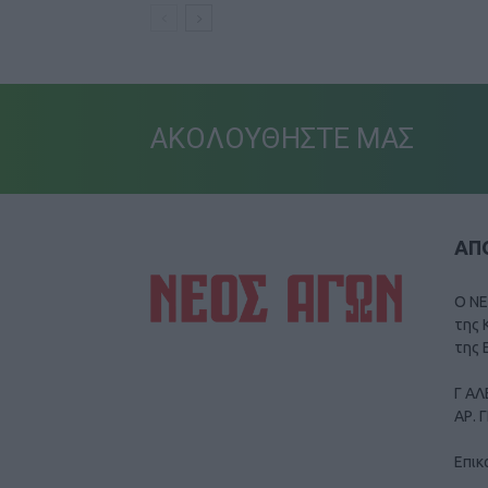
ΑΚΟΛΟΥΘΗΣΤΕ ΜΑΣ
ΑΠΟ
Ο ΝΕ
της 
της 
Γ ΑΛ
ΑΡ. 
Επικ