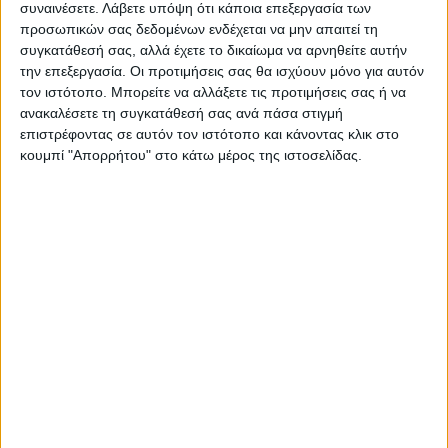
συναινέσετε.
Λάβετε υπόψη ότι κάποια επεξεργασία των
προσωπικών σας δεδομένων ενδέχεται να μην απαιτεί τη
συγκατάθεσή σας, αλλά έχετε το δικαίωμα να αρνηθείτε αυτήν
την επεξεργασία. Οι προτιμήσεις σας θα ισχύουν μόνο για αυτόν
τον ιστότοπο. Μπορείτε να αλλάξετε τις προτιμήσεις σας ή να
ανακαλέσετε τη συγκατάθεσή σας ανά πάσα στιγμή
επιστρέφοντας σε αυτόν τον ιστότοπο και κάνοντας κλικ στο
κουμπί "Απορρήτου" στο κάτω μέρος της ιστοσελίδας.
ΝΕΟΣ ΑΓΩΝ
https://neosagon.gr
Η Αρχαιότερη Καθημερινή Πρωινή Εφημερίδα της Καρδίτσας
ΠΑΡΟΜΟΙΑ ΑΡΘΡΑ