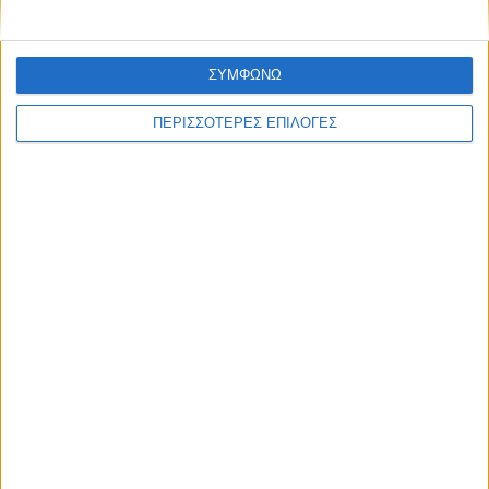
ΣΥΜΦΩΝΩ
ΠΕΡΙΣΣΟΤΕΡΕΣ ΕΠΙΛΟΓΕΣ
ΘΕΣΣΑΛΙΑ FM
ΑΚΟΥΣΤΕ ΖΩΝΤΑΝΑ
ΕΠΙΚΕΦΑΛΗΣ ΕΙΔΗΣΕΙΣ