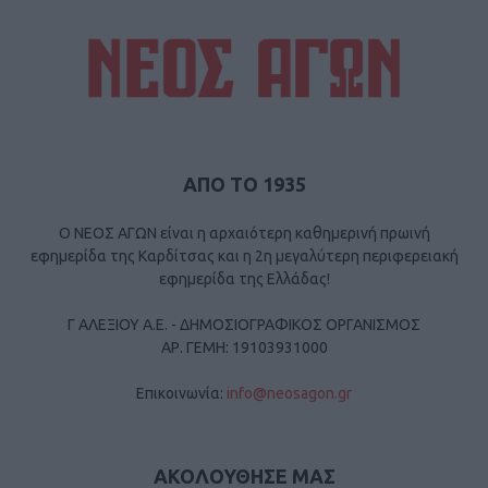
ΑΠΟ ΤΟ 1935
Ο ΝΕΟΣ ΑΓΩΝ είναι η αρχαιότερη καθημερινή πρωινή
εφημερίδα της Καρδίτσας και η 2η μεγαλύτερη περιφερειακή
εφημερίδα της Ελλάδας!
Γ ΑΛΕΞΙΟΥ Α.Ε. - ΔΗΜΟΣΙΟΓΡΑΦΙΚΟΣ ΟΡΓΑΝΙΣΜΟΣ
ΑΡ. ΓΕΜΗ: 19103931000
Επικοινωνία:
info@neosagon.gr
ΑΚΟΛΟΥΘΗΣΕ ΜΑΣ