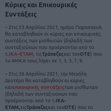
Κύριες και Επικουρικές
Συντάξεις
– Στις 23 Απριλίου 2021, ημέρα Παρασκευή
θα καταβληθούν οι κύριες και επικουρικές
συντάξεις των μισθωτών (δηλαδή των
συνταξιούχων που προέρχονται από το
τ.
ΙΚΑ-ΕΤΑΜ
, τις
Τράπεζες
και τον
ΟΤΕ
) που
το ΑΜΚΑ τους λήγει σε 1, 3, 5, 7, 9.
– Στις 26 Απριλίου 2021, την Μεγάλη
Δευτέρα θα καταβληθούν οι κύριες
και
επικουρικές συντάξεις
των μισθωτών
(δηλαδή των συνταξιούχων που
προέρχονται από το τ.
ΙΚΑ-
ΕΤΑΜ,
τις
Τράπεζες
και τον
ΟΤΕ
) που το