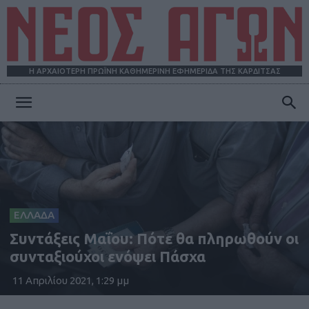
Η ΑΡΧΑΙΟΤΕΡΗ ΠΡΩΪΝΗ ΚΑΘΗΜΕΡΙΝΗ ΕΦΗΜΕΡΙΔΑ ΤΗΣ ΚΑΡΔΙΤΣΑΣ
ΝΕΟΣ
ΑΓΩΝ
ΕΛΛΑΔΑ
Συντάξεις Μαΐου: Πότε θα πληρωθούν οι
συνταξιούχοι ενόψει Πάσχα
11 Απριλίου 2021, 1:29 μμ