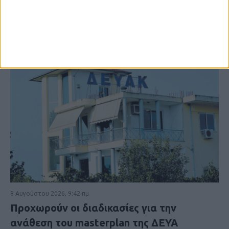
8 Αυγούστου 2026, 9:42 πμ
Προχωρούν οι διαδικασίες για την
ανάθεση του masterplan της ΔΕΥΑ