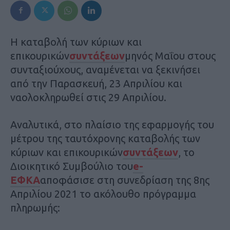
Η καταβολή των κύριων και
επικουρικών
συντάξεων
μηνός Μαΐου στους
συνταξιούχους, αναμένεται να ξεκινήσει
από την Παρασκευή, 23 Απριλίου και
ναολοκληρωθεί στις 29 Απριλίου.
Αναλυτικά, στο πλαίσιο της εφαρμογής του
μέτρου της ταυτόχρονης καταβολής των
κύριων και επικουρικών
συντάξεων
, το
Διοικητικό Συμβούλιο του
e-
ΕΦΚΑ
αποφάσισε στη συνεδρίαση της 8ης
Απριλίου 2021 το ακόλουθο πρόγραμμα
πληρωμής: