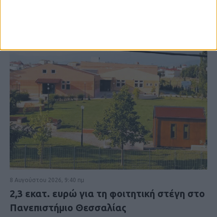
8 Αυγούστου 2026, 9:40 πμ
2,3 εκατ. ευρώ για τη φοιτητική στέγη στο
Πανεπιστήμιο Θεσσαλίας