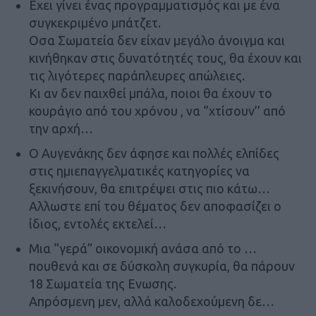
Εχει γίνει ένας προγραμματισμός και με ένα
συγκεκριμένο μπάτζετ.
Οσα Σωματεία δεν είχαν μεγάλο άνοιγμα και
κινήθηκαν στις δυνατότητές τους, θα έχουν και
τις λιγότερες παράπλευρες απώλειες.
Κι αν δεν παιχθεί μπάλα, ποιοι θα έχουν το
κουράγιο από του χρόνου , να ‘’χτίσουν’’ από
την αρχή…
Ο Αυγενάκης δεν άφησε και πολλές ελπίδες
στις ημιεπαγγελματικές κατηγορίες να
ξεκινήσουν, θα επιτρέψει στις πιο κάτω…
Αλλωστε επί του θέματος δεν αποφασίζει ο
ίδιος, εντολές εκτελεί…
Μια “γερά” οικονομική ανάσα από το …
πουθενά και σε δύσκολη συγκυρία, θα πάρουν
18 Σωματεία της Ενωσης.
Απρόσμενη μεν, αλλά καλοδεχούμενη δε…