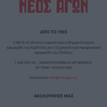
ΑΠΟ ΤΟ 1935
Ο ΝΕΟΣ ΑΓΩΝ είναι η αρχαιότερη καθημερινή πρωινή
εφημερίδα της Καρδίτσας και η 2η μεγαλύτερη περιφερειακή
εφημερίδα της Ελλάδας!
Γ ΑΛΕΞΙΟΥ Α.Ε. - ΔΗΜΟΣΙΟΓΡΑΦΙΚΟΣ ΟΡΓΑΝΙΣΜΟΣ
ΑΡ. ΓΕΜΗ: 19103931000
Επικοινωνία:
info@neosagon.gr
ΑΚΟΛΟΥΘΗΣΕ ΜΑΣ