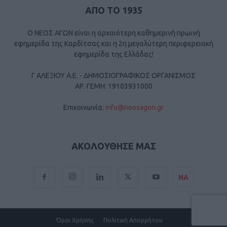
ΑΠΟ ΤΟ 1935
Ο ΝΕΟΣ ΑΓΩΝ είναι η αρχαιότερη καθημερινή πρωινή
εφημερίδα της Καρδίτσας και η 2η μεγαλύτερη περιφερειακή
εφημερίδα της Ελλάδας!
Γ ΑΛΕΞΙΟΥ Α.Ε. - ΔΗΜΟΣΙΟΓΡΑΦΙΚΟΣ ΟΡΓΑΝΙΣΜΟΣ
ΑΡ. ΓΕΜΗ: 19103931000
Επικοινωνία:
info@neosagon.gr
ΑΚΟΛΟΥΘΗΣΕ ΜΑΣ
ΝΑ
Όροι Χρήσης
Πολιτική Απορρήτου