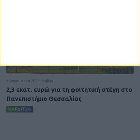
8 Αυγούστου 2026, 9:40 πμ
2,3 εκατ. ευρώ για τη φοιτητική στέγη στο
Πανεπιστήμιο Θεσσαλίας
ΚΑΡΔΙΤΣΑ