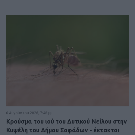
6 Αυγούστου 2026, 7:48 μμ
Κρούσμα του ιού του Δυτικού Νείλου στην
Κυψέλη του Δήμου Σοφάδων - έκτακτοι