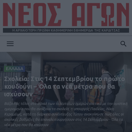
Η ΑΡΧΑΙΟΤΕΡΗ ΠΡΩΪΝΗ ΚΑΘΗΜΕΡΙΝΗ ΕΦΗΜΕΡΙΔΑ ΤΗΣ ΚΑΡΔΙΤΣΑΣ
ΝΕΟΣ
ΕΛΛΑΔΑ
ΑΓΩΝ
Σχολεία: Στις 14 Σεπτεμβρίου το πρώτο
κουδούνι – Όλα τα νέα μέτρα που θα
ισχύσουν
Βάζοντας τέλος στο σίριαλ των τελευταίων ημερών σχετικά με την οριστική
ημερομηνία που θα ανοίξουν τα σχολεία, η υπουργός Παιδείας, Νίκη
Κεραμέως, κατά τη διάρκεια συνέντευξης Τύπου ανακοίνωσε πως όλες οι
σχολικές βαθμίδες θα επαναλειτουργήσουν στις 14 Σεπτεμβρίου - Όλα τα
νέα μέτρα που θα ισχύσουν