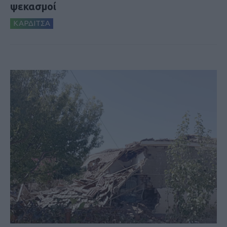
ψεκασμοί
ΚΑΡΔΙΤΣΑ