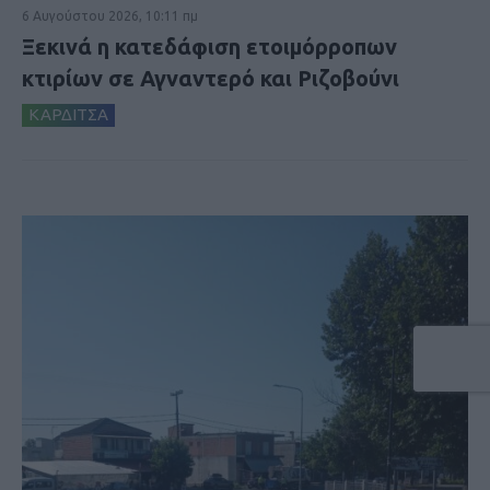
6 Αυγούστου 2026, 10:11 πμ
Ξεκινά η κατεδάφιση ετοιμόρροπων
κτιρίων σε Αγναντερό και Ριζοβούνι
ΚΑΡΔΙΤΣΑ