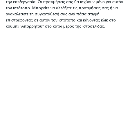
την επεξεργασία. Οι προτιμήσεις σας θα ισχύουν μόνο για αυτόν
τον ιστότοπο. Μπορείτε να αλλάξετε τις προτιμήσεις σας ή να
ανακαλέσετε τη συγκατάθεσή σας ανά πάσα στιγμή
επιστρέφοντας σε αυτόν τον ιστότοπο και κάνοντας κλικ στο
κουμπί "Απορρήτου" στο κάτω μέρος της ιστοσελίδας.
ΑΓΡΟΤΙΚΑ
Δηλώσεις ΟΣΔΕ: Τα δικαιολογητικά, οι
έλεγχοι και οι κυρώσεις που πρέπει να
γνωρίζουν οι παραγωγοί