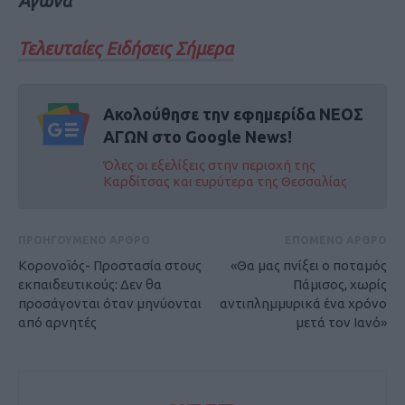
Αγώνα
Τελευταίες Ειδήσεις Σήμερα
Ακολούθησε την εφημερίδα ΝΕΟΣ
ΑΓΩΝ στο Google News!
Όλες οι εξελίξεις στην περιοχή της
Καρδίτσας και ευρύτερα της Θεσσαλίας
ΠΡΟΗΓΟΥΜΕΝΟ ΑΡΘΡΟ
ΕΠΟΜΕΝΟ ΑΡΘΡΟ
Κορονοϊός- Προστασία στους
«Θα μας πνίξει ο ποταμός
εκπαιδευτικούς: Δεν θα
Πάμισος, χωρίς
προσάγονται όταν μηνύονται
αντιπλημμυρικά ένα χρόνο
από αρνητές
μετά τον Ιανό»