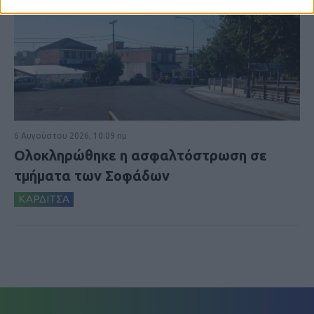
6 Αυγούστου 2026, 10:09 πμ
Ολοκληρώθηκε η ασφαλτόστρωση σε
τμήματα των Σοφάδων
ΚΑΡΔΙΤΣΑ