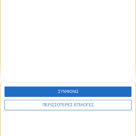
ΘΕΣΣΑΛΙΑ FM
ΑΚΟΥΣΤΕ ΖΩΝΤΑΝΑ
ΕΠΙΚΕΦΑΛΗΣ ΕΙΔΗΣΕΙΣ
ΣΥΜΦΩΝΩ
ΠΕΡΙΣΣΟΤΕΡΕΣ ΕΠΙΛΟΓΕΣ