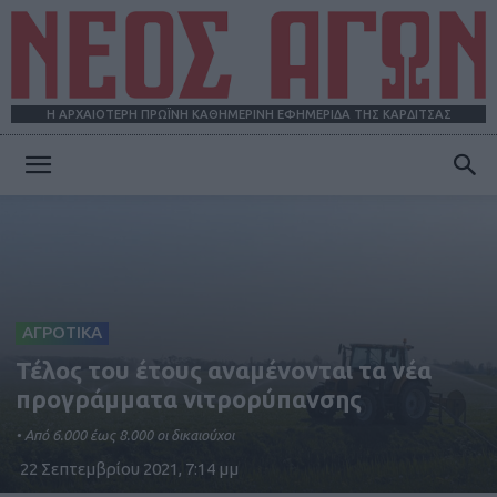
Η ΑΡΧΑΙΟΤΕΡΗ ΠΡΩΪΝΗ ΚΑΘΗΜΕΡΙΝΗ ΕΦΗΜΕΡΙΔΑ ΤΗΣ ΚΑΡΔΙΤΣΑΣ
ΝΕΟΣ
ΑΓΩΝ
ΑΓΡΟΤΙΚΑ
Τέλος του έτους αναμένονται τα νέα
προγράμματα νιτρορύπανσης
• Από 6.000 έως 8.000 οι δικαιούχοι
22 Σεπτεμβρίου 2021, 7:14 μμ