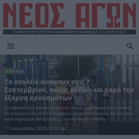
Η ΑΡΧΑΙΟΤΕΡΗ ΠΡΩΪΝΗ ΚΑΘΗΜΕΡΙΝΗ ΕΦΗΜΕΡΙΔΑ ΤΗΣ ΚΑΡΔΙΤΣΑΣ
ΝΕΟΣ
ΕΛΛΑΔΑ
ΑΓΩΝ
Τα σχολεία ανοίγουν στις 7
Σεπτεμβρίου, χωρίς σχέδιο και παρά την
έξαρση κρουσμάτων
Ο κυβερνητικός εκπρόσωπος Στέλιος Πέτσας, επιβεβαίωσε ότι τα σχολεία
θα ανοίξουν φέτος στις 7 Σεπτεμβρίου. Στο σκοτάδι οι γονείς που δεν έχουν
καμία ενημέρωση για το σχέδιο (;) του υπουργείου Παιδείας.
17 Αυγούστου 2020, 11:22 πμ