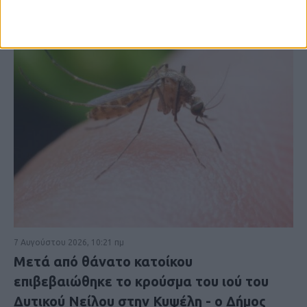
7 Αυγούστου 2026, 10:21 πμ
Μετά από θάνατο κατοίκου
επιβεβαιώθηκε το κρούσμα του ιού του
Δυτικού Νείλου στην Κυψέλη - ο Δήμος