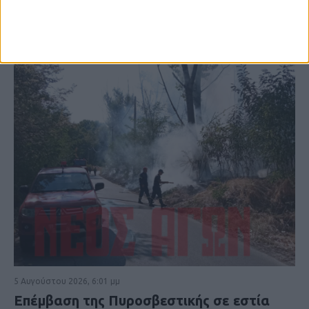
5 Αυγούστου 2026, 6:01 μμ
Επέμβαση της Πυροσβεστικής σε εστία