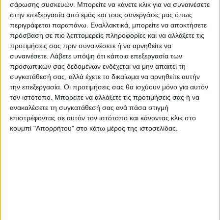
σάρωσης συσκευών. Μπορείτε να κάνετε κλικ για να συναινέσετε
η φωτογραφία που κέρδισε το πρώτο βραβείο
στην επεξεργασία από εμάς και τους συνεργάτες μας όπως
περιγράφεται παραπάνω. Εναλλακτικά, μπορείτε να αποκτήσετε
πρόσβαση σε πιο λεπτομερείς πληροφορίες και να αλλάξετε τις
προτιμήσεις σας πριν συναινέσετε ή να αρνηθείτε να
συναινέσετε.
Λάβετε υπόψη ότι κάποια επεξεργασία των
προσωπικών σας δεδομένων ενδέχεται να μην απαιτεί τη
συγκατάθεσή σας, αλλά έχετε το δικαίωμα να αρνηθείτε αυτήν
την επεξεργασία. Οι προτιμήσεις σας θα ισχύουν μόνο για αυτόν
τον ιστότοπο. Μπορείτε να αλλάξετε τις προτιμήσεις σας ή να
ανακαλέσετε τη συγκατάθεσή σας ανά πάσα στιγμή
επιστρέφοντας σε αυτόν τον ιστότοπο και κάνοντας κλικ στο
κουμπί "Απορρήτου" στο κάτω μέρος της ιστοσελίδας.
ο Αλέξης Αλεξανδρής
Τελευταίες Ειδήσεις Σήμερα