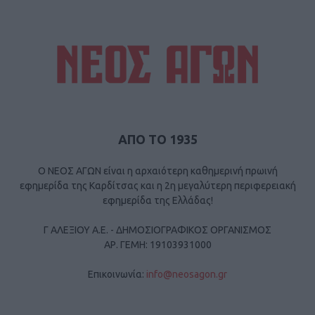
ΑΠΟ ΤΟ 1935
Ο ΝΕΟΣ ΑΓΩΝ είναι η αρχαιότερη καθημερινή πρωινή
εφημερίδα της Καρδίτσας και η 2η μεγαλύτερη περιφερειακή
εφημερίδα της Ελλάδας!
Γ ΑΛΕΞΙΟΥ Α.Ε. - ΔΗΜΟΣΙΟΓΡΑΦΙΚΟΣ ΟΡΓΑΝΙΣΜΟΣ
ΑΡ. ΓΕΜΗ: 19103931000
Επικοινωνία:
info@neosagon.gr